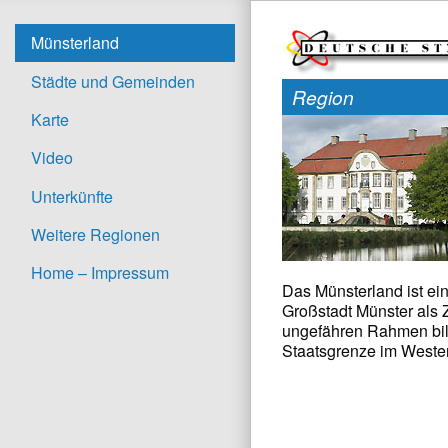
Münsterland
Städte und Gemeinden
Region
Karte
Video
Unterkünfte
Weitere Regionen
Home – Impressum
Das Münsterland ist ei
Großstadt Münster als 
ungefähren Rahmen bil
Staatsgrenze im Weste