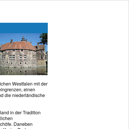
ichen Westfalen mit der
eingrenzen, einen
d die niederländische
land in der Tradition
tlichen
schöfe. Daneben