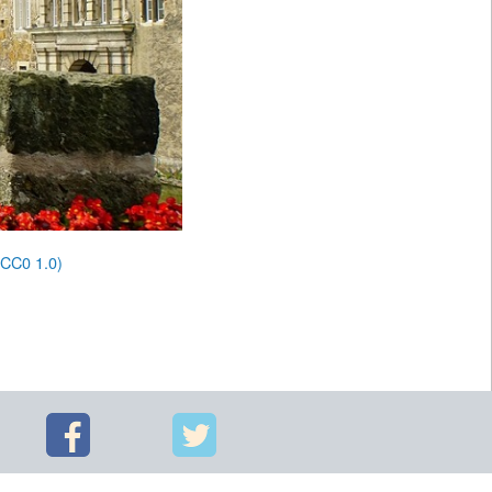
CC0 1.0)