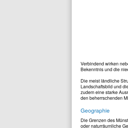
Verbindend wirken neb
Bekenntnis und die nie
Die meist ländliche Str
Landschaftsbild und di
zudem eine starke Ausric
den beherrschenden Mit
Geographie
Die Grenzen des Münste
oder naturräumliche Ge