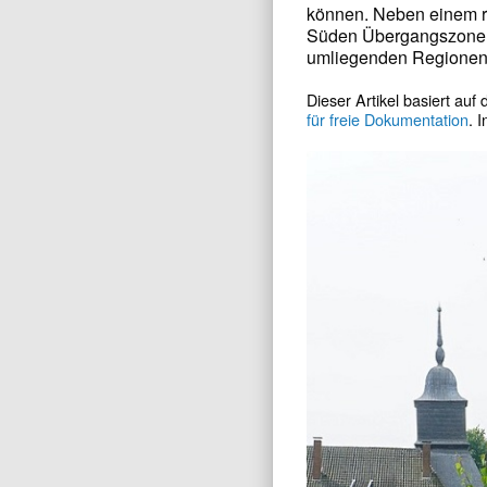
können. Neben einem r
Süden Übergangszonen
umliegenden Regionen
Dieser Artikel basiert auf
für freie Dokumentation
. 