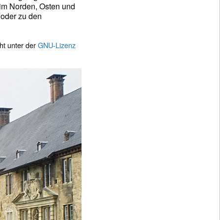
im Norden, Osten und
oder zu den
ht unter der
GNU-Lizenz