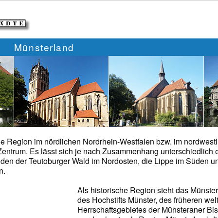
Münsterland
ne Region im nördlichen Nordrhein-Westfalen bzw. im nordwestl
Zentrum. Es lässt sich je nach Zusammenhang unterschiedlich 
den der Teutoburger Wald im Nordosten, die Lippe im Süden un
n.
Als historische Region steht das Münster
des Hochstifts Münster, des früheren wel
Herrschaftsgebietes der Münsteraner Bi