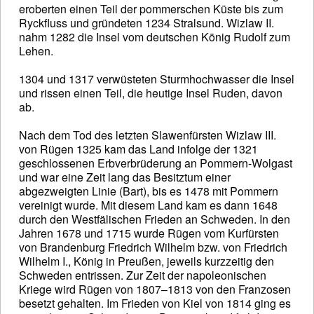
eroberten einen Teil der pommerschen Küste bis zum
Ryckfluss und gründeten 1234 Stralsund. Wizlaw II.
nahm 1282 die Insel vom deutschen König Rudolf zum
Lehen.
1304 und 1317 verwüsteten Sturmhochwasser die Insel
und rissen einen Teil, die heutige Insel Ruden, davon
ab.
Nach dem Tod des letzten Slawenfürsten Wizlaw III.
von Rügen 1325 kam das Land infolge der 1321
geschlossenen Erbverbrüderung an Pommern-Wolgast
und war eine Zeit lang das Besitztum einer
abgezweigten Linie (Bart), bis es 1478 mit Pommern
vereinigt wurde. Mit diesem Land kam es dann 1648
durch den Westfälischen Frieden an Schweden. In den
Jahren 1678 und 1715 wurde Rügen vom Kurfürsten
von Brandenburg Friedrich Wilhelm bzw. von Friedrich
Wilhelm I., König in Preußen, jeweils kurzzeitig den
Schweden entrissen. Zur Zeit der napoleonischen
Kriege wird Rügen von 1807–1813 von den Franzosen
besetzt gehalten. Im Frieden von Kiel von 1814 ging es