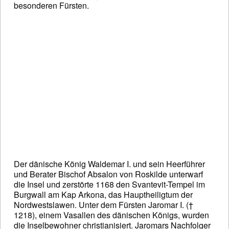
besonderen Fürsten.
Der dänische König Waldemar I. und sein Heerführer
und Berater Bischof Absalon von Roskilde unterwarf
die Insel und zerstörte 1168 den Svantevit-Tempel im
Burgwall am Kap Arkona, das Hauptheiligtum der
Nordwestslawen. Unter dem Fürsten Jaromar I. (†
1218), einem Vasallen des dänischen Königs, wurden
die Inselbewohner christianisiert. Jaromars Nachfolger