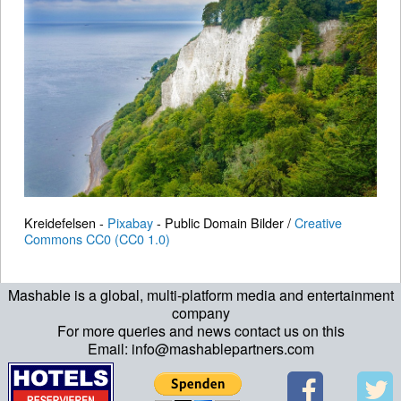
Kreidefelsen -
Pixabay
- Public Domain Bilder /
Creative
Commons CC0 (CC0 1.0)
Mashable is a global, multi-platform media and entertainment
company
For more queries and news contact us on this
Email: info@mashablepartners.com