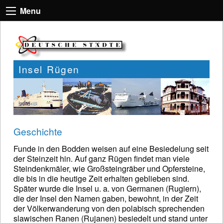
Menu
Insel Rügen
Geschichte
Funde in den Bodden weisen auf eine Besiedelung seit
der Steinzeit hin. Auf ganz Rügen findet man viele
Steindenkmäler, wie Großsteingräber und Opfersteine,
die bis in die heutige Zeit erhalten geblieben sind.
Später wurde die Insel u. a. von Germanen (Rugiern),
die der Insel den Namen gaben, bewohnt, in der Zeit
der Völkerwanderung von den polabisch sprechenden
slawischen Ranen (Rujanen) besiedelt und stand unter