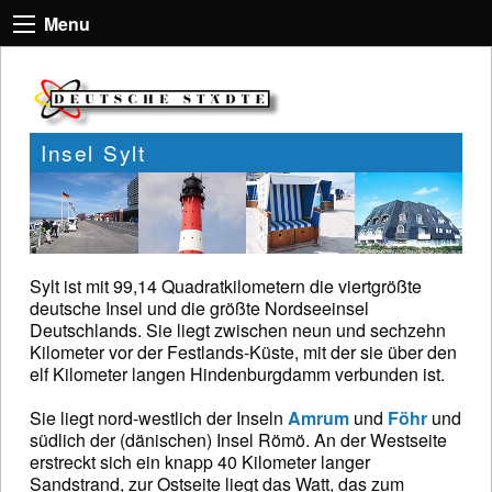
Menu
Insel Sylt
Sylt ist mit 99,14 Quadratkilometern die viertgrößte
deutsche Insel und die größte Nordseeinsel
Deutschlands. Sie liegt zwischen neun und sechzehn
Kilometer vor der Festlands-Küste, mit der sie über den
elf Kilometer langen Hindenburgdamm verbunden ist.
Sie liegt nord-westlich der Inseln
Amrum
und
Föhr
und
südlich der (dänischen) Insel Römö. An der Westseite
erstreckt sich ein knapp 40 Kilometer langer
Sandstrand, zur Ostseite liegt das Watt, das zum