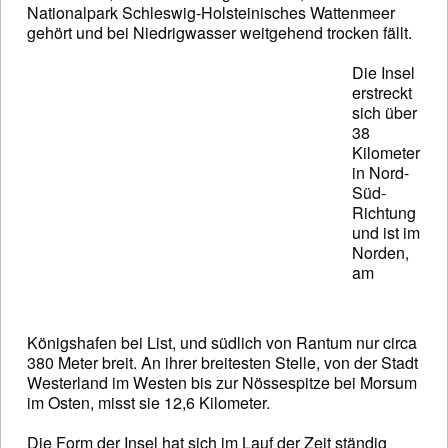
Nationalpark Schleswig-Holsteinisches Wattenmeer
gehört und bei Niedrigwasser weitgehend trocken fällt.
Die Insel
erstreckt
sich über
38
Kilometer
in Nord-
Süd-
Richtung
und ist im
Norden,
am
Königshafen bei List, und südlich von Rantum nur circa
380 Meter breit. An ihrer breitesten Stelle, von der Stadt
Westerland im Westen bis zur Nössespitze bei Morsum
im Osten, misst sie 12,6 Kilometer.
Die Form der Insel hat sich im Lauf der Zeit ständig