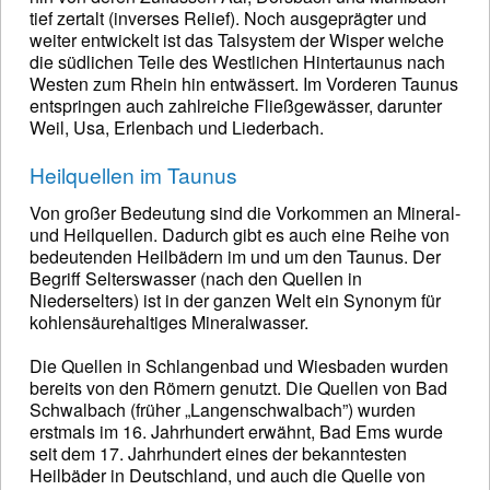
tief zertalt (inverses Relief). Noch ausgeprägter und
weiter entwickelt ist das Talsystem der Wisper welche
die südlichen Teile des Westlichen Hintertaunus nach
Westen zum Rhein hin entwässert. Im Vorderen Taunus
entspringen auch zahlreiche Fließgewässer, darunter
Weil, Usa, Erlenbach und Liederbach.
Heilquellen im Taunus
Von großer Bedeutung sind die Vorkommen an Mineral-
und Heilquellen. Dadurch gibt es auch eine Reihe von
bedeutenden Heilbädern im und um den Taunus. Der
Begriff Selterswasser (nach den Quellen in
Niederselters) ist in der ganzen Welt ein Synonym für
kohlensäurehaltiges Mineralwasser.
Die Quellen in Schlangenbad und Wiesbaden wurden
bereits von den Römern genutzt. Die Quellen von Bad
Schwalbach (früher „Langenschwalbach”) wurden
erstmals im 16. Jahrhundert erwähnt, Bad Ems wurde
seit dem 17. Jahrhundert eines der bekanntesten
Heilbäder in Deutschland, und auch die Quelle von