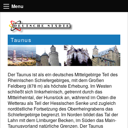
Menu
Taunus
Der Taunus ist als ein deutsches Mittelgebirge Teil des
Rheinischen Schiefergebirges, mit dem Großen
Feldberg (878 m) als höchste Erhebung. Im Westen
schließt sich linksrheinisch, getrennt durch das
Mittelrheintal, der Hunsrück an, während im Osten die
Wetterau als Teil der Hessischen Senke und zugleich
nordöstliche Fortsetzung des Oberrheingrabens das
Schiefergebirge begrenzt. Im Norden bildet das Tal der
Lahn mit dem Limburger Becken, im Süden das Main-
Taunusvorland natürliche Grenzen. Der Taunus