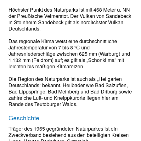
Höchster Punkt des Naturparks ist mit 468 Meter ü. NN
der Preußische Velmerstot. Der Vulkan von Sandebeck
in Steinheim-Sandebeck gilt als nördlichster Vulkan
Deutschlands.
Das regionale Klima weist eine durchschnittliche
Jahrestemperatur von 7 bis 8 °C und
Jahresniederschläge zwischen 625 mm (Warburg) und
1.132 mm (Feldrom) auf; es gilt als „Schonklima” mit
leichten bis mäßigen Klimareizen.
Die Region des Naturparks ist auch als „Heilgarten
Deutschlands” bekannt. Heilbäder wie Bad Salzuflen,
Bad Lippspringe, Bad Meinberg und Bad Driburg sowie
zahlreiche Luft- und Kneippkurorte liegen hier am
Rande des Teutoburger Walds.
Geschichte
Träger des 1965 gegründeten Naturparkes ist ein
Zweckverband bestehend aus den beteiligten Kreisen