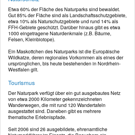
Etwa 60% der Fläche des Naturparks sind bewaldet.
Gut 85% der Fläche sind als Landschaftsschutzgebiete,
etwa 10% als Naturschutzgebiete und rund 14% als
FFH-Gebiete geschützt. Darüber hinaus gibt es etwa
1000 eingetragene Naturdenkmale (z.B. Bäume,
Felsen, Kleinbiotope).
Ein Maskottchen des Naturparks ist die Europäische
Wildkatze, deren regionales Vorkommen als eines der
ursprünglichen, bis heute bestehenden in Nordrhein-
Westfalen gilt.
Tourismus
Der Naturpark verfügt über ein gut ausgebautes Netz
von etwa 2000 Kilometer gekennzeichneten
Wanderwegen, die mit rund 120 Wandertafeln
ausgestattet sind. Daneben gibt es mehrere
thematische Erlebnispfade.
Seit 2006 sind 26 ausgebildete, ehrenamtliche