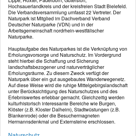
Lippe, Höxter, Paderborn, Gütersloh,
Hochsauerlandkreis und der kreisfreien Stadt Bielefeld.
Die Verbandsversammlung umfasst 22 Vertreter. Der
Naturpark ist Mitglied im Dachverband Verband
Deutscher Naturparke (VDN) und in der
Arbeitsgemeinschaft nordrhein-westfälischer
Naturparke.
Hauptaufgabe des Naturparkes ist die Verknüpfung von
Erholungsvorsorge und Naturschutz. Im Vordergrund
steht hierbei die Schaffung und Sicherung
landschaftsbezogener und naturverträglicher
Erholungsräume. Zu diesem Zweck verfügt der
Naturpark über ein gut ausgebautes Wanderwegenetz.
Auf diese Weise wird die ruhige Mittelgebirgslandschaft
unter Berücksichtigung des Naturschutzes und des
Erlebniswertes erlebbar gemacht. Gleichzeitig werden
kulturhistorisch interessante Bereiche wie Burgen,
Klöster (z.B. Kloster Dalheim), Stadtwüstungen (z.B.
Blankenrode) oder die Besuchermagneten
Hermannsdenkmal und Externsteine erschlossen.
Naturschutz