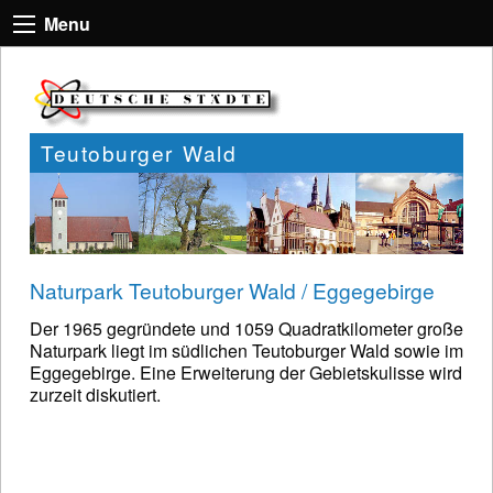
Menu
Teutoburger Wald
Naturpark Teutoburger Wald / Eggegebirge
Der 1965 gegründete und 1059 Quadratkilometer große
Naturpark liegt im südlichen Teutoburger Wald sowie im
Eggegebirge. Eine Erweiterung der Gebietskulisse wird
zurzeit diskutiert.