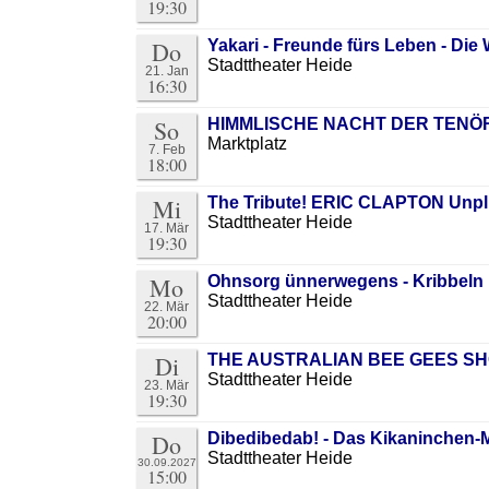
19:30
Do
Yakari - Freunde fürs Leben - Die
Stadttheater Heide
21. Jan
16:30
So
HIMMLISCHE NACHT DER TENÖRE
Marktplatz
7. Feb
18:00
Mi
The Tribute! ERIC CLAPTON Unp
Stadttheater Heide
17. Mär
19:30
Mo
Ohnsorg ünnerwegens - Kribbeln 
Stadttheater Heide
22. Mär
20:00
Di
THE AUSTRALIAN BEE GEES SHOW
Stadttheater Heide
23. Mär
19:30
Do
Dibedibedab! - Das Kikaninchen-
Stadttheater Heide
30.09.2027
15:00