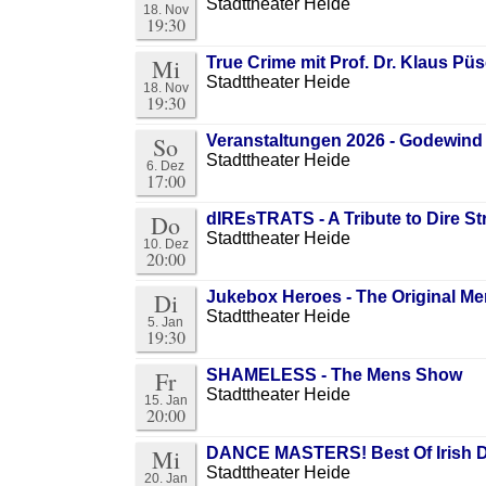
Stadttheater Heide
18. Nov
19:30
Mi
True Crime mit Prof. Dr. Klaus Pü
Stadttheater Heide
18. Nov
19:30
So
Veranstaltungen 2026 - Godewind
Stadttheater Heide
6. Dez
17:00
Do
dIREsTRATS - A Tribute to Dire Str
Stadttheater Heide
10. Dez
20:00
Di
Jukebox Heroes - The Original M
Stadttheater Heide
5. Jan
19:30
Fr
SHAMELESS - The Mens Show
Stadttheater Heide
15. Jan
20:00
Mi
DANCE MASTERS! Best Of Irish D
Stadttheater Heide
20. Jan