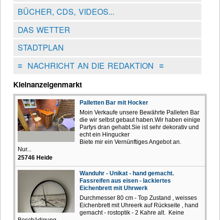
BÜCHER, CDS, VIDEOS...
DAS WETTER
STADTPLAN
≡
NACHRICHT AN DIE REDAKTION
≡
Kleinanzeigenmarkt
Palletten Bar mit Hocker
Moin Verkaufe unsere Bewährte Palleten Bar
die wir selbst gebaut haben.Wir haben einige
Partys dran gehabt.Sie ist sehr dekorativ und
echt ein Hingucker
Biete mir ein Vernünftiges Angebot an.
Nur...
25746 Heide
Wanduhr - Unikat - hand gemacht.
Fassreifen aus eisen - lackiertes
Eichenbrett mit Uhrwerk
Durchmesser 80 cm - Top Zustand , weisses
Eichenbrett mit Uhreerk auf Rückseite , hand
gemacht - rostoptik - 2 Kahre alt. Keine
Beschädigung