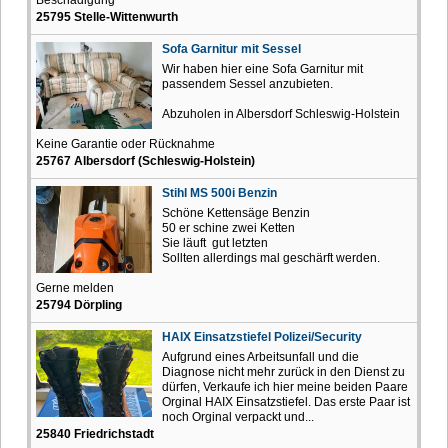
25795 Stelle-Wittenwurth
Sofa Garnitur mit Sessel
Wir haben hier eine Sofa Garnitur mit
passendem Sessel anzubieten.
Abzuholen in Albersdorf Schleswig-Holstein
Keine Garantie oder Rücknahme
25767 Albersdorf (Schleswig-Holstein)
Stihl MS 500i Benzin
Schöne Kettensäge Benzin
50 er schine zwei Ketten
Sie läuft gut letzten
Sollten allerdings mal geschärft werden.
Gerne melden
25794 Dörpling
HAIX Einsatzstiefel Polizei/Security
Aufgrund eines Arbeitsunfall und die
Diagnose nicht mehr zurück in den Dienst zu
dürfen, Verkaufe ich hier meine beiden Paare
Orginal HAIX Einsatzstiefel. Das erste Paar ist
noch Orginal verpackt und...
25840 Friedrichstadt