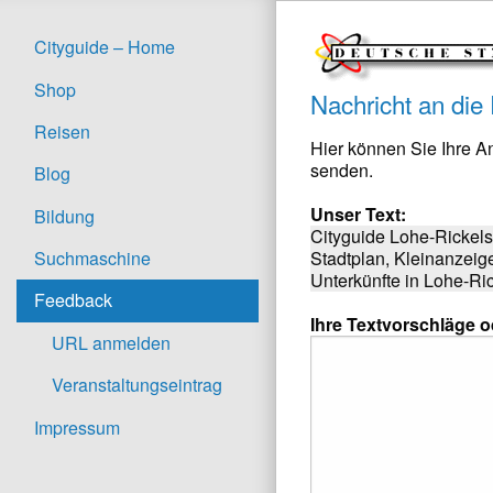
Cityguide – Home
Shop
Nachricht an die
Reisen
Hier können Sie Ihre 
senden.
Blog
Unser Text:
Bildung
Cityguide Lohe-Rickels
Stadtplan, Kleinanzeig
Suchmaschine
Unterkünfte in Lohe-Ri
Feedback
Ihre Textvorschläge 
URL anmelden
Veranstaltungseintrag
Impressum