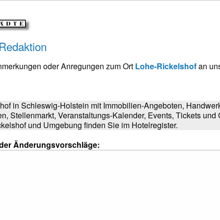
 Redaktion
Anmerkungen oder Anregungen zum Ort
Lohe-Rickelshof
an uns
hof in Schleswig-Holstein mit Immobilien-Angeboten, Handwer
en, Stellenmarkt, Veranstaltungs-Kalender, Events, Tickets un
ckelshof und Umgebung finden Sie im Hotelregister.
oder Änderungsvorschläge: