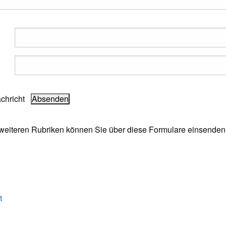
achricht
e weiteren Rubriken können Sie über diese Formulare einsenden
t