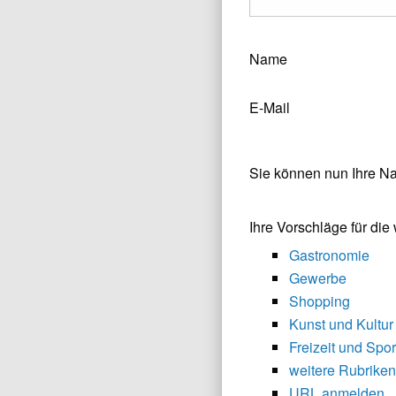
Name
E-Mail
Sie können nun Ihre N
Ihre Vorschläge für di
Gastronomie
Gewerbe
Shopping
Kunst und Kultur
Freizeit und Spor
weitere Rubriken
URL anmelden