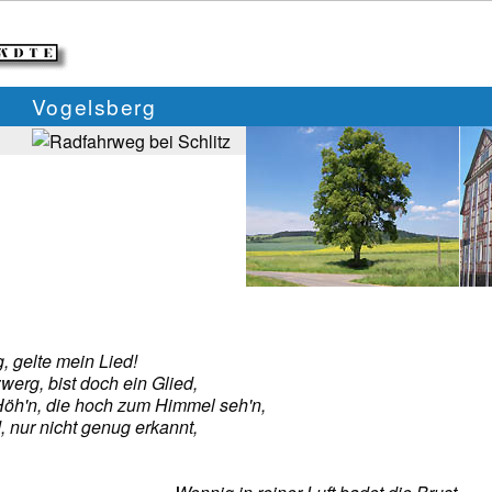
Vogelsberg
, gelte mein Lied!
erg, bist doch ein Glied,
Höh'n, die hoch zum Himmel seh'n,
d, nur nicht genug erkannt,