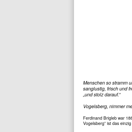
Menschen so stramm un
sanglustig, frisch und f
„und stolz darauf.”
Vogelsberg, nimmer mehr
Ferdinand Brigleb war 18
Vogelsberg” ist das einzig