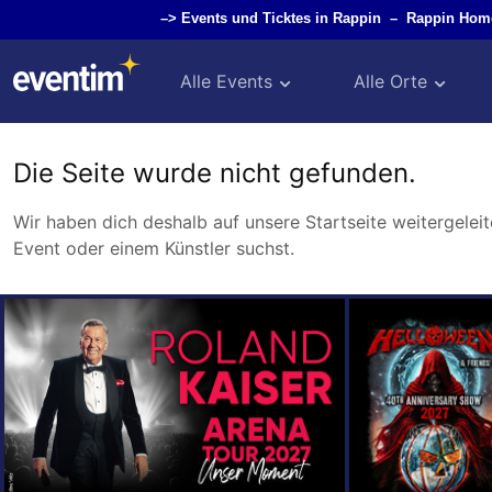
–>
Events und Ticktes in Rappin
–
Rappin Hom