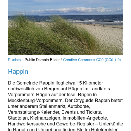
Pixabay
- Public Domain Bilder /
Creative Commons CC0 (CC0 1.0)
Rappin
Die Gemeinde Rappin liegt etwa 15 Kilometer
nordwestlich von Bergen auf Rügen im Landkreis
Vorpommern-Rügen auf der Insel Rügen in
Mecklenburg-Vorpommern. Der Cityguide Rappin bietet
unter anderem Stellenmarkt, Autobörse,
Veranstaltungs-Kalender, Events und Tickets,
Stadtplan, Kleinanzeigen, Immobilien-Angebote,
Handwerkersuche und Gewerbe-Register – Unterkünfte
in Rappin und Umgebung finden Sie im Hotelregister.