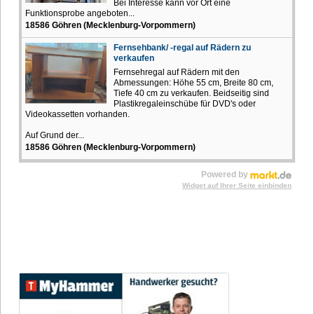
Bei Interesse kann vor Ort eine
Funktionsprobe angeboten...
18586 Göhren (Mecklenburg-Vorpommern)
Fernsehbank/ -regal auf Rädern zu
verkaufen
Fernsehregal auf Rädern mit den
Abmessungen: Höhe 55 cm, Breite 80 cm,
Tiefe 40 cm zu verkaufen. Beidseitig sind
Plastikregaleinschübe für DVD's oder
Videokassetten vorhanden.
Auf Grund der...
18586 Göhren (Mecklenburg-Vorpommern)
Powered by
Widget auf Ihrer Seite einbinden