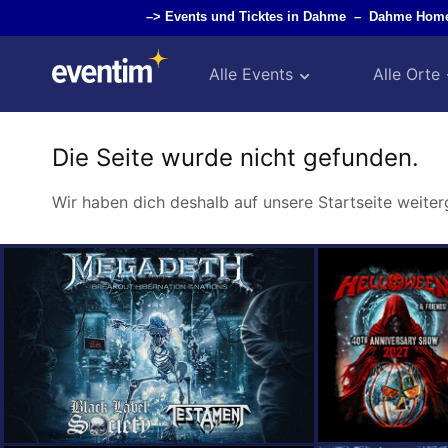
–>
Events und Ticktes in Dahme
–
Dahme Home