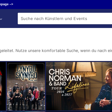
page –>