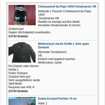
Chateauneuf du Pape 1959/ Sonderpreis VB
Verkaufe 1 Flasche Chateauneuf du Pape
1959
Sonderpreis VB
Rarität nur wenige auf den Markt
Hersteller Reidemeister & Ulrichs
Zustand gut
Gegen Höchstgebot zuverkaufen
23743 Grömitz
Wellensteyn Jacke Größe L Sehr guter
Zustand
Absoluter Sonderpreis
VB
Einfach mal Angebot machen
Wellensteyn Jacke
Für Damen oder Herren
Größe L
Farbe Schwarz
Zustand Sehr gut
Sehr ausgefallene Jacke
Stoff Wolle
Neupreis war 449,-€
23743 Grömitz
Delina Exclusif Parfüm 75 ml
Hallo :)