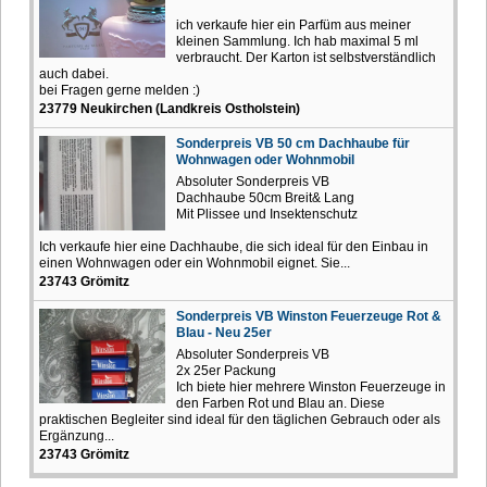
ich verkaufe hier ein Parfüm aus meiner
kleinen Sammlung. Ich hab maximal 5 ml
verbraucht. Der Karton ist selbstverständlich
auch dabei.
bei Fragen gerne melden :)
23779 Neukirchen (Landkreis Ostholstein)
Sonderpreis VB 50 cm Dachhaube für
Wohnwagen oder Wohnmobil
Absoluter Sonderpreis VB
Dachhaube 50cm Breit& Lang
Mit Plissee und Insektenschutz
Ich verkaufe hier eine Dachhaube, die sich ideal für den Einbau in
einen Wohnwagen oder ein Wohnmobil eignet. Sie...
23743 Grömitz
Sonderpreis VB Winston Feuerzeuge Rot &
Blau - Neu 25er
Absoluter Sonderpreis VB
2x 25er Packung
Ich biete hier mehrere Winston Feuerzeuge in
den Farben Rot und Blau an. Diese
praktischen Begleiter sind ideal für den täglichen Gebrauch oder als
Ergänzung...
23743 Grömitz