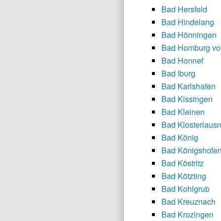
Bad Hersfeld
Bad Hindelang
Bad Hönningen
Bad Homburg vo
Bad Honnef
Bad Iburg
Bad Karlshafen
Bad Kissingen
Bad Kleinen
Bad Klosterlausn
Bad König
Bad Königshofen
Bad Köstritz
Bad Kötzting
Bad Kohlgrub
Bad Kreuznach
Bad Krozingen