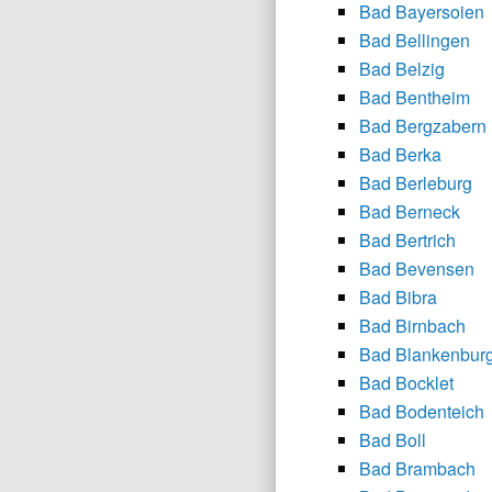
Bad Bayersoien
Bad Bellingen
Bad Belzig
Bad Bentheim
Bad Bergzabern
Bad Berka
Bad Berleburg
Bad Berneck
Bad Bertrich
Bad Bevensen
Bad Bibra
Bad Birnbach
Bad Blankenbur
Bad Bocklet
Bad Bodenteich
Bad Boll
Bad Brambach