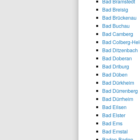
Bad Bramstedt
Bad Breisig
Bad Brückenau
Bad Buchau
Bad Camberg
Bad Colberg-Hel
Bad Ditzenbach
Bad Doberan
Bad Driburg
Bad Düben
Bad Dürkheim
Bad Dürrenberg
Bad Dürrheim
Bad Eilsen
Bad Elster
Bad Ems
Bad Emstal
Baden-Baden