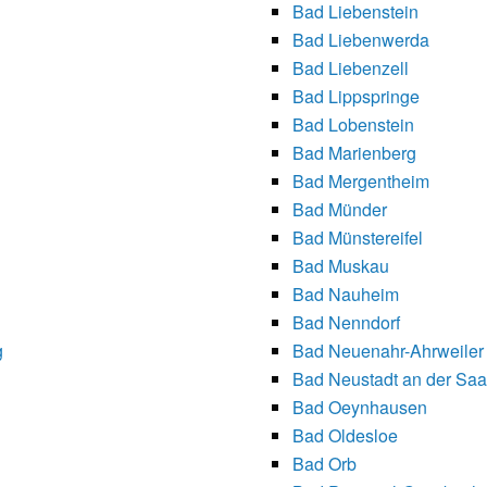
Bad Liebenstein
Bad Liebenwerda
Bad Liebenzell
Bad Lippspringe
Bad Lobenstein
Bad Marienberg
Bad Mergentheim
Bad Münder
Bad Münstereifel
Bad Muskau
Bad Nauheim
Bad Nenndorf
g
Bad Neuenahr-Ahrweiler
Bad Neustadt an der Saa
Bad Oeynhausen
Bad Oldesloe
Bad Orb