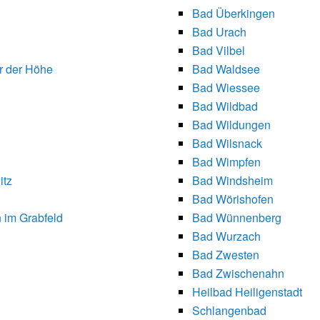
Bad Überkingen
Bad Urach
Bad Vilbel
r der Höhe
Bad Waldsee
Bad Wiessee
Bad Wildbad
Bad Wildungen
Bad Wilsnack
Bad Wimpfen
itz
Bad Windsheim
Bad Wörishofen
 im Grabfeld
Bad Wünnenberg
Bad Wurzach
Bad Zwesten
Bad Zwischenahn
Heilbad Heiligenstadt
Schlangenbad