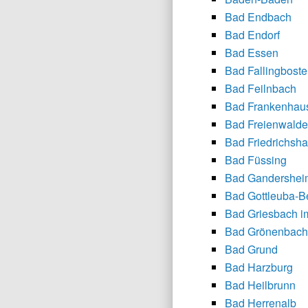
Bad Endbach
Bad Endorf
Bad Essen
Bad Fallingboste
Bad Feilnbach
Bad Frankenhau
Bad Freienwalde
Bad Friedrichsha
Bad Füssing
Bad Gandershei
Bad Gottleuba-B
Bad Griesbach im
Bad Grönenbach
Bad Grund
Bad Harzburg
Bad Heilbrunn
Bad Herrenalb