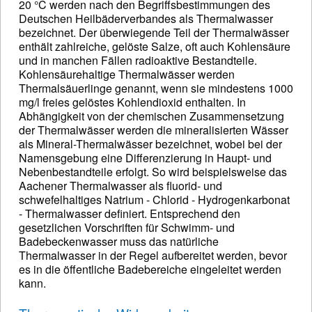
20 °C werden nach den Begriffsbestimmungen des
Deutschen Heilbäderverbandes als Thermalwasser
bezeichnet. Der überwiegende Teil der Thermalwässer
enthält zahlreiche, gelöste Salze, oft auch Kohlensäure
und in manchen Fällen radioaktive Bestandteile.
Kohlensäurehaltige Thermalwässer werden
Thermalsäuerlinge genannt, wenn sie mindestens 1000
mg/l freies gelöstes Kohlendioxid enthalten. In
Abhängigkeit von der chemischen Zusammensetzung
der Thermalwässer werden die mineralisierten Wässer
als Mineral-Thermalwässer bezeichnet, wobei bei der
Namensgebung eine Differenzierung in Haupt- und
Nebenbestandteile erfolgt. So wird beispielsweise das
Aachener Thermalwasser als fluorid- und
schwefelhaltiges Natrium - Chlorid - Hydrogenkarbonat
- Thermalwasser definiert. Entsprechend den
gesetzlichen Vorschriften für Schwimm- und
Badebeckenwasser muss das natürliche
Thermalwasser in der Regel aufbereitet werden, bevor
es in die öffentliche Badebereiche eingeleitet werden
kann.