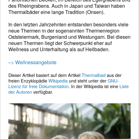
des Rheingrabens. Auch in Japan und Taiwan haben
Thermalbäder eine lange Tradition (Onsen).
In den letzten Jahrzehnten entstanden besonders viele
neue Thermen in der sogenannten Thermenregion
Oststeiermark, Burgenland und Westungarn. Bei diesen
neuen Thermen liegt der Schwerpunkt eher auf
Wellness und Unterhaltung als auf Heilbaden.
–> Wellnessangebote
Dieser Artikel basiert auf dem Artikel
Thermalbad
aus der
freien Enzyklopädie
Wikipedia
und steht unter der
GNU-
Lizenz für freie Dokumentation
. In der Wikipedia ist eine
Liste
der Autoren
verfügbar.