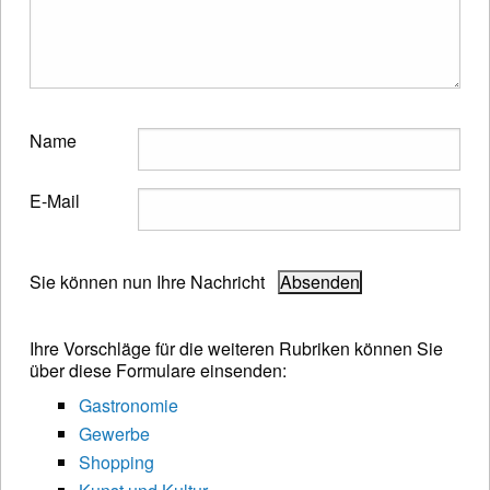
Name
E-Mail
Sie können nun Ihre Nachricht
Ihre Vorschläge für die weiteren Rubriken können Sie
über diese Formulare einsenden:
Gastronomie
Gewerbe
Shopping