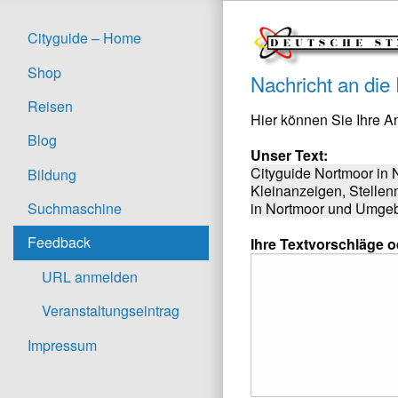
Cityguide – Home
Shop
Nachricht an die
Reisen
Hier können Sie Ihre 
Blog
Unser Text:
Cityguide Nortmoor in
Bildung
Kleinanzeigen, Stellen
in Nortmoor und Umgebu
Suchmaschine
Feedback
Ihre Textvorschläge 
URL anmelden
Veranstaltungseintrag
Impressum