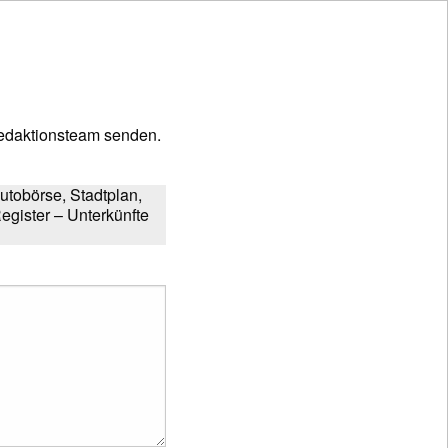
edaktionsteam senden.
tobörse, Stadtplan,
egister – Unterkünfte