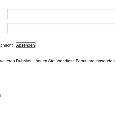
achricht
e weiteren Rubriken können Sie über diese Formulare einsenden
t