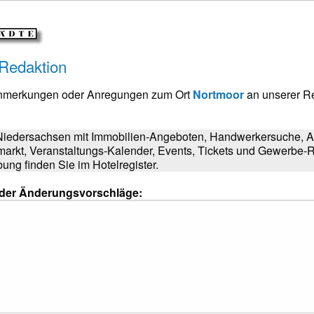
 Redaktion
Anmerkungen oder Anregungen zum Ort
Nortmoor
an unserer R
 Niedersachsen mit Immobilien-Angeboten, Handwerkersuche, Au
markt, Veranstaltungs-Kalender, Events, Tickets und Gewerbe-R
ng finden Sie im Hotelregister.
oder Änderungsvorschläge: