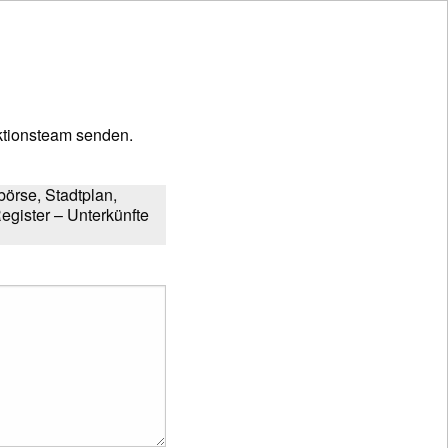
tionsteam senden.
örse, Stadtplan,
egister – Unterkünfte