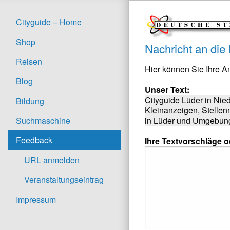
Cityguide – Home
Shop
Nachricht an die
Reisen
Hier können Sie Ihre 
Blog
Unser Text:
Cityguide Lüder in Nie
Bildung
Kleinanzeigen, Stellen
in Lüder und Umgebung 
Suchmaschine
Feedback
Ihre Textvorschläge 
URL anmelden
Veranstaltungseintrag
Impressum