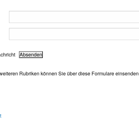
achricht
e weiteren Rubriken können Sie über diese Formulare einsenden
t