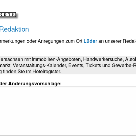
 Redaktion
Anmerkungen oder Anregungen zum Ort
Lüder
an unserer Redak
dersachsen mit Immobilien-Angeboten, Handwerkersuche, Autob
markt, Veranstaltungs-Kalender, Events, Tickets und Gewerbe-R
finden Sie im Hotelregister.
oder Änderungsvorschläge: