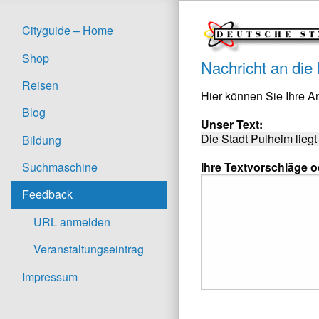
Cityguide – Home
Shop
Nachricht an die
Reisen
Hier können Sie Ihre 
Blog
Unser Text:
Die Stadt Pulheim liegt
Bildung
Ihre Textvorschläge 
Suchmaschine
Feedback
URL anmelden
Veranstaltungseintrag
Impressum