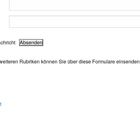
achricht
e weiteren Rubriken können Sie über diese Formulare einsenden
t