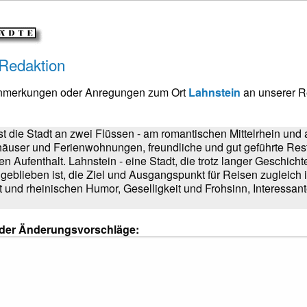
 Redaktion
Anmerkungen oder Anregungen zum Ort
Lahnstein
an unserer R
t die Stadt an zwei Flüssen - am romantischen Mittelrhein und 
häuser und Ferienwohnungen, freundliche und gut geführte Res
Aufenthalt. Lahnstein - eine Stadt, die trotz langer Geschichte
eblieben ist, die Ziel und Ausgangspunkt für Reisen zugleich is
t und rheinischen Humor, Geselligkeit und Frohsinn, Interessa
oder Änderungsvorschläge: