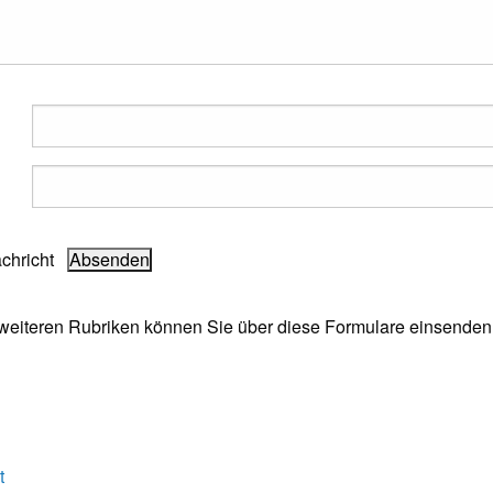
achricht
e weiteren Rubriken können Sie über diese Formulare einsenden
t