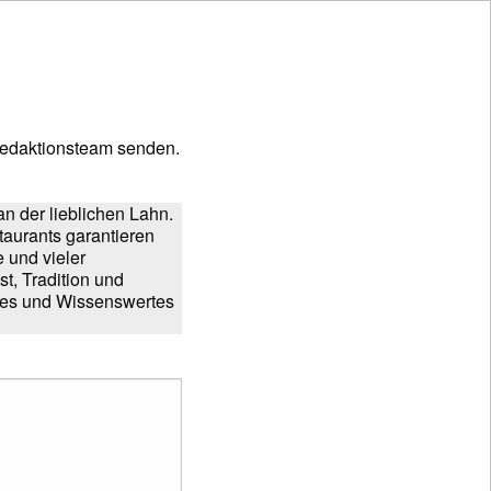
edaktionsteam senden.
an der lieblichen Lahn.
taurants garantieren
 und vieler
t, Tradition und
ntes und Wissenswertes