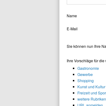
Name
E-Mail
Sie können nun Ihre N
Ihre Vorschläge für di
Gastronomie
Gewerbe
Shopping
Kunst und Kultur
Freizeit und Spor
weitere Rubriken
URL anmelden