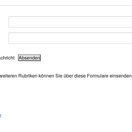
achricht
e weiteren Rubriken können Sie über diese Formulare einsenden
t