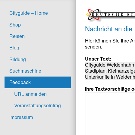
Cityguide – Home
Shop
Nachricht an die
Reisen
Hier können Sie Ihre 
senden.
Blog
Unser Text:
Bildung
Cityguide Weidenhahn 
Stadtplan, Kleinanzeig
Suchmaschine
Unterkünfte in Weidenh
Feedback
Ihre Textvorschläge 
URL anmelden
Veranstaltungseintrag
Impressum