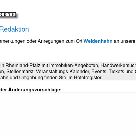
 Redaktion
Anmerkungen oder Anregungen zum Ort
Weidenhahn
an unsere
in Rheinland-Pfalz mit Immobilien-Angeboten, Handwerkersuch
en, Stellenmarkt, Veranstaltungs-Kalender, Events, Tickets un
ahn und Umgebung finden Sie im Hotelregister.
oder Änderungsvorschläge: