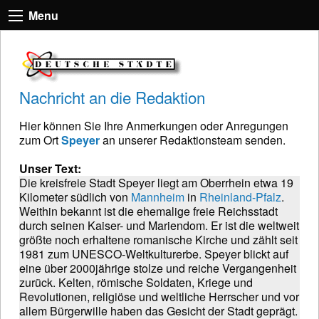
Menu
Nachricht an die Redaktion
Hier können Sie Ihre Anmerkungen oder Anregungen
zum Ort
Speyer
an unserer Redaktionsteam senden.
Unser Text:
Die kreisfreie Stadt Speyer liegt am Oberrhein etwa 19
Kilometer südlich von
Mannheim
in
Rheinland-Pfalz
.
Weithin bekannt ist die ehemalige freie Reichsstadt
durch seinen Kaiser- und Mariendom. Er ist die weltweit
größte noch erhaltene romanische Kirche und zählt seit
1981 zum UNESCO-Weltkulturerbe. Speyer blickt auf
eine über 2000jährige stolze und reiche Vergangenheit
zurück. Kelten, römische Soldaten, Kriege und
Revolutionen, religiöse und weltliche Herrscher und vor
allem Bürgerwille haben das Gesicht der Stadt geprägt.