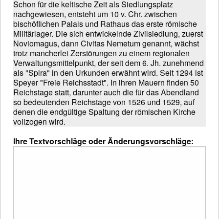
Schon für die keltische Zeit als Siedlungsplatz
nachgewiesen, entsteht um 10 v. Chr. zwischen
bischöflichen Palais und Rathaus das erste römische
Militärlager. Die sich entwickelnde Zivilsiedlung, zuerst
Noviomagus, dann Civitas Nemetum genannt, wächst
trotz mancherlei Zerstörungen zu einem regionalen
Verwaltungsmittelpunkt, der seit dem 6. Jh. zunehmend
als "Spira" in den Urkunden erwähnt wird. Seit 1294 ist
Speyer "Freie Reichsstadt". In ihren Mauern finden 50
Reichstage statt, darunter auch die für das Abendland
so bedeutenden Reichstage von 1526 und 1529, auf
denen die endgültige Spaltung der römischen Kirche
vollzogen wird.
Ihre Textvorschläge oder Änderungsvorschläge: