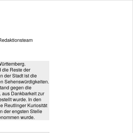
Redaktionsteam
Württemberg.
d die Reste der
 der Stadt ist die
ten Sehenswürdigkeiten.
stand gegen die
 aus Dankbarkeit zur
tellt wurde. In den
e Reutlinger Kuriosität
an der engsten Stelle
fgenommen wurde.