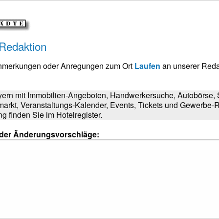
 Redaktion
Anmerkungen oder Anregungen zum Ort
Laufen
an unserer Reda
yern mit Immobilien-Angeboten, Handwerkersuche, Autobörse, 
markt, Veranstaltungs-Kalender, Events, Tickets und Gewerbe-R
 finden Sie im Hotelregister.
oder Änderungsvorschläge: