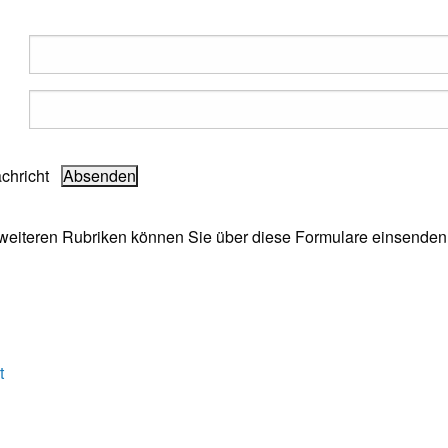
achricht
e weiteren Rubriken können Sie über diese Formulare einsenden
t