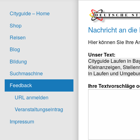
Cityguide – Home
Shop
Nachricht an die
Reisen
Hier können Sie Ihre 
Blog
Unser Text:
Cityguide Laufen in Ba
Bildung
Kleinanzeigen, Stellen
in Laufen und Umgebung
Suchmaschine
Feedback
Ihre Textvorschläge 
URL anmelden
Veranstaltungseintrag
Impressum