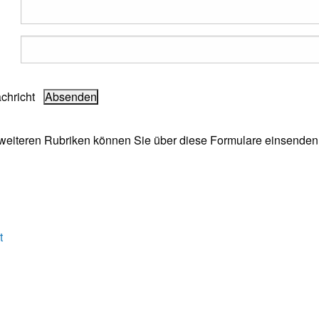
achricht
e weiteren Rubriken können Sie über diese Formulare einsenden
t