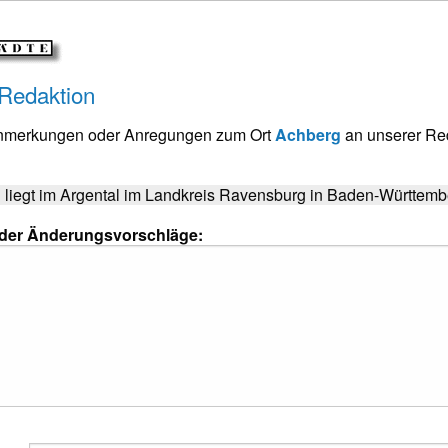
 Redaktion
Anmerkungen oder Anregungen zum Ort
Achberg
an unserer Re
liegt im Argental im Landkreis Ravensburg in Baden-Württemb
oder Änderungsvorschläge: