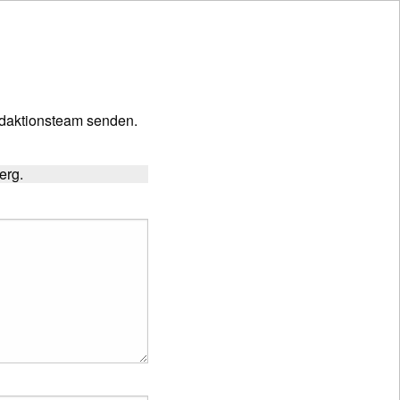
daktionsteam senden.
erg.