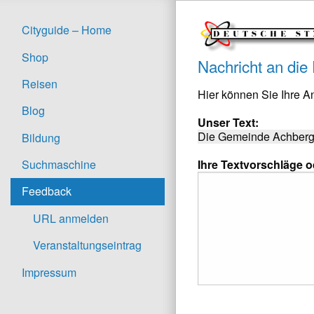
Cityguide – Home
Shop
Nachricht an die
Reisen
Hier können Sie Ihre 
Blog
Unser Text:
Die Gemeinde Achberg 
Bildung
Ihre Textvorschläge 
Suchmaschine
Feedback
URL anmelden
Veranstaltungseintrag
Impressum