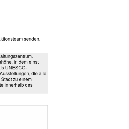
ktionsteam senden.
waltungszentrum.
höhe, in dem einst
3 als UNESCO-
Ausstellungen, die alle
e Stadt zu einem
te innerhalb des