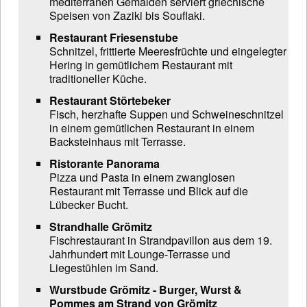
mediterranen Gemälden serviert griechische
Speisen von Zaziki bis Souflaki.
Restaurant Friesenstube
Schnitzel, frittierte Meeresfrüchte und eingelegter
Hering in gemütlichem Restaurant mit
traditioneller Küche.
Restaurant Störtebeker
Fisch, herzhafte Suppen und Schweineschnitzel
in einem gemütlichen Restaurant in einem
Backsteinhaus mit Terrasse.
Ristorante Panorama
Pizza und Pasta in einem zwanglosen
Restaurant mit Terrasse und Blick auf die
Lübecker Bucht.
Strandhalle Grömitz
Fischrestaurant in Strandpavillon aus dem 19.
Jahrhundert mit Lounge-Terrasse und
Liegestühlen im Sand.
Wurstbude Grömitz - Burger, Wurst &
Pommes am Strand von Grömitz