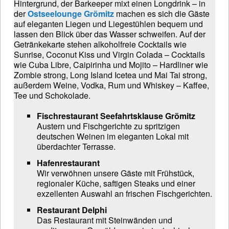
Hintergrund, der Barkeeper mixt einen Longdrink – in
der
Ostseelounge Grömitz
machen es sich die Gäste
auf eleganten Liegen und Liegestühlen bequem und
lassen den Blick über das Wasser schweifen. Auf der
Getränkekarte stehen alkoholfreie Cocktails wie
Sunrise, Coconut Kiss und Virgin Colada – Cocktails
wie Cuba Libre, Caipirinha und Mojito – Hardliner wie
Zombie strong, Long Island Icetea und Mai Tai strong,
außerdem Weine, Vodka, Rum und Whiskey – Kaffee,
Tee und Schokolade.
Fischrestaurant Seefahrtsklause Grömitz
Austern und Fischgerichte zu spritzigen
deutschen Weinen im eleganten Lokal mit
überdachter Terrasse.
Hafenrestaurant
Wir verwöhnen unsere Gäste mit Frühstück,
regionaler Küche, saftigen Steaks und einer
exzellenten Auswahl an frischen Fischgerichten.
Restaurant Delphi
Das Restaurant mit Steinwänden und