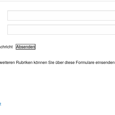
achricht
e weiteren Rubriken können Sie über diese Formulare einsenden
t