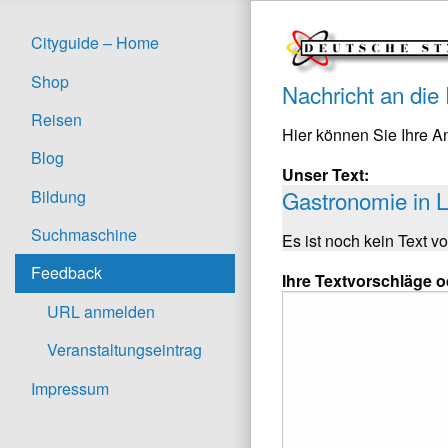
Cityguide – Home
Shop
Nachricht an die
Reisen
Hier können Sie Ihre 
Blog
Unser Text:
Gastronomie in 
Bildung
Suchmaschine
Es ist noch kein Text v
Feedback
Ihre Textvorschläge 
URL anmelden
Veranstaltungseintrag
Impressum