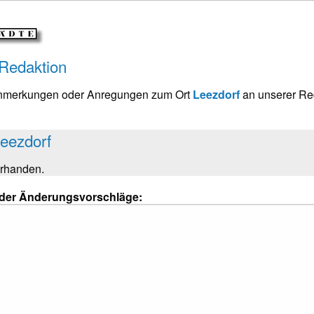
 Redaktion
Anmerkungen oder Anregungen zum Ort
Leezdorf
an unserer Re
Leezdorf
orhanden.
oder Änderungsvorschläge: