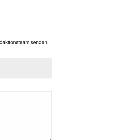
daktionsteam senden.