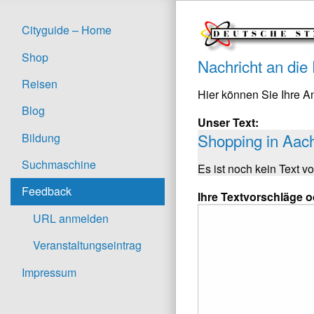
Cityguide – Home
Shop
Nachricht an die
Reisen
Hier können Sie Ihre 
Blog
Unser Text:
Shopping in Aac
Bildung
Suchmaschine
Es ist noch kein Text v
Feedback
Ihre Textvorschläge 
URL anmelden
Veranstaltungseintrag
Impressum