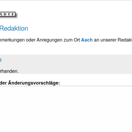
 Redaktion
Anmerkungen oder Anregungen zum Ort
Aach
an unserer Redak
h
orhanden.
oder Änderungsvorschläge: