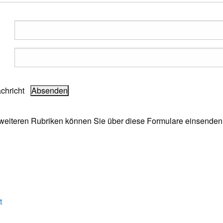
achricht
e weiteren Rubriken können Sie über diese Formulare einsenden
t