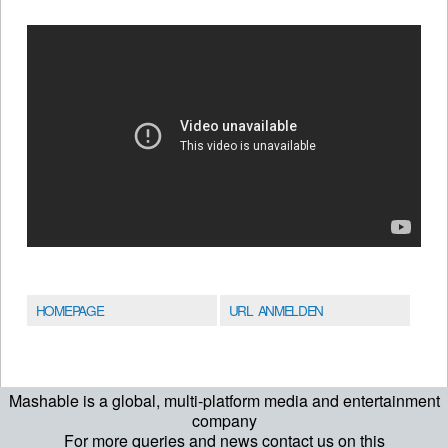
HOMEPAGE
URL ANMELDEN
Mashable is a global, multi-platform media and entertainment
company
For more queries and news contact us on this