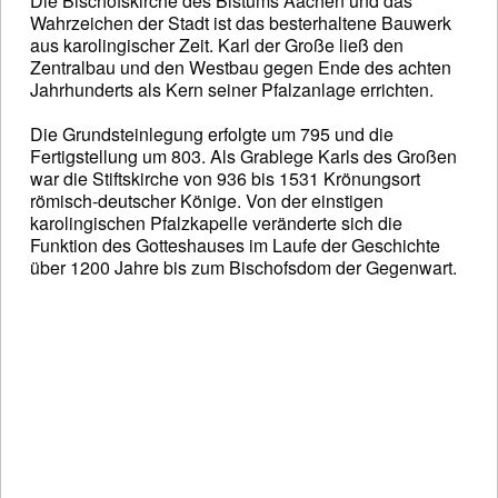
Die Bischofskirche des Bistums Aachen und das
Wahrzeichen der Stadt ist das besterhaltene Bauwerk
aus karolingischer Zeit. Karl der Große ließ den
Zentralbau und den Westbau gegen Ende des achten
Jahrhunderts als Kern seiner Pfalzanlage errichten.
Die Grundsteinlegung erfolgte um 795 und die
Fertigstellung um 803. Als Grablege Karls des Großen
war die Stiftskirche von 936 bis 1531 Krönungsort
römisch-deutscher Könige. Von der einstigen
karolingischen Pfalzkapelle veränderte sich die
Funktion des Gotteshauses im Laufe der Geschichte
über 1200 Jahre bis zum Bischofsdom der Gegenwart.