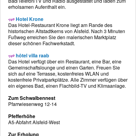
Bad/Telefon/TV und Radio ausgestattet und laden zum
erholsamen Aufenthalt ein.
Hotel Krone
Das Hotel-Restaurant Krone liegt am Rande des
historischen Altstadtkerns von Alsfeld. Nach 3 Minuten
Fußweg erreichen Sie den malerischen Marktplatz
dieser schönen Fachwerkstadt.
hôtel villa raab
Das Hotel verfügt über ein Restaurant, eine Bar, eine
Gemeinschaftslounge und einen Garten. Freuen Sie
sich auf eine Terrasse, kostenfreies WLAN und
kostenfreie Privatparkplätze. Alle Zimmer verfügen über
ein eigenes Bad, einen Flachbild-TV und Klimaanlage.
Zum Schwalbennest
Pfarrwiesenweg 12-14
Pfefferhöhe
A5-Abfahrt Alsfeld-West
Zur Erholung