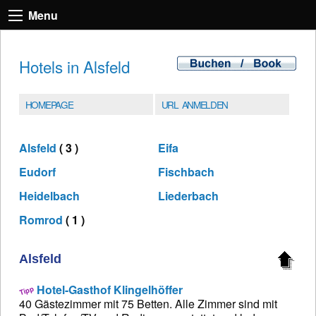
Menu
Hotels in Alsfeld
HOMEPAGE
URL ANMELDEN
Alsfeld
( 3 )
Eifa
Eudorf
Fischbach
Heidelbach
Liederbach
Romrod
( 1 )
Alsfeld
Hotel-Gasthof Klingelhöffer
40 Gästezimmer mit 75 Betten. Alle Zimmer sind mit