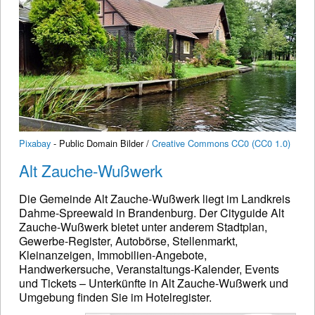
Pixabay
- Public Domain Bilder /
Creative Commons CC0 (CC0 1.0)
Alt Zauche-Wußwerk
Die Gemeinde Alt Zauche-Wußwerk liegt im Landkreis
Dahme-Spreewald in Brandenburg. Der Cityguide Alt
Zauche-Wußwerk bietet unter anderem Stadtplan,
Gewerbe-Register, Autobörse, Stellenmarkt,
Kleinanzeigen, Immobilien-Angebote,
Handwerkersuche, Veranstaltungs-Kalender, Events
und Tickets – Unterkünfte in Alt Zauche-Wußwerk und
Umgebung finden Sie im Hotelregister.