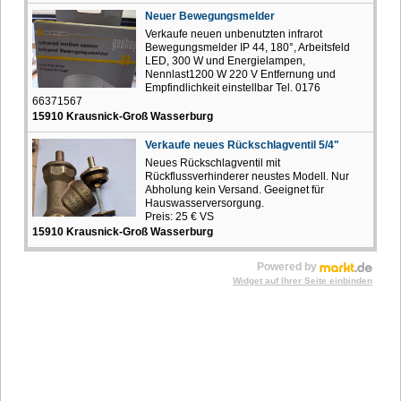
Neuer Bewegungsmelder
Verkaufe neuen unbenutzten infrarot
Bewegungsmelder IP 44, 180°, Arbeitsfeld
LED, 300 W und Energielampen,
Nennlast1200 W 220 V Entfernung und
Empfindlichkeit einstellbar Tel. 0176
66371567
15910 Krausnick-Groß Wasserburg
Verkaufe neues Rückschlagventil 5/4"
Neues Rückschlagventil mit
Rückflussverhinderer neustes Modell. Nur
Abholung kein Versand. Geeignet für
Hauswasserversorgung.
Preis: 25 € VS
15910 Krausnick-Groß Wasserburg
Powered by
Widget auf Ihrer Seite einbinden