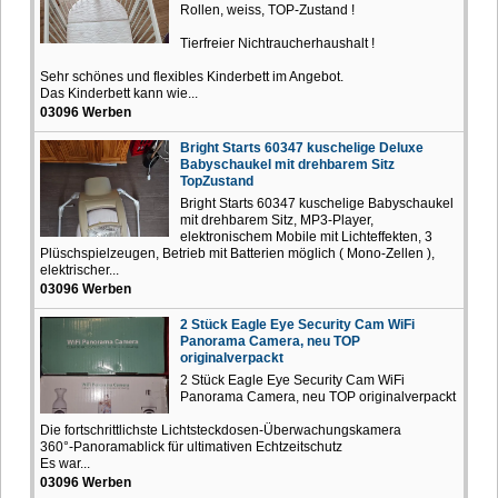
Rollen, weiss, TOP-Zustand !
Tierfreier Nichtraucherhaushalt !
Sehr schönes und flexibles Kinderbett im Angebot.
Das Kinderbett kann wie...
03096 Werben
Bright Starts 60347 kuschelige Deluxe
Babyschaukel mit drehbarem Sitz
TopZustand
Bright Starts 60347 kuschelige Babyschaukel
mit drehbarem Sitz, MP3-Player,
elektronischem Mobile mit Lichteffekten, 3
Plüschspielzeugen, Betrieb mit Batterien möglich ( Mono-Zellen ),
elektrischer...
03096 Werben
2 Stück Eagle Eye Security Cam WiFi
Panorama Camera, neu TOP
originalverpackt
2 Stück Eagle Eye Security Cam WiFi
Panorama Camera, neu TOP originalverpackt
Die fortschrittlichste Lichtsteckdosen-Überwachungskamera
360°-Panoramablick für ultimativen Echtzeitschutz
Es war...
03096 Werben