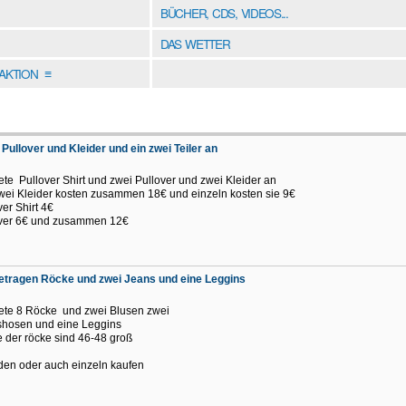
BÜCHER, CDS, VIDEOS...
DAS WETTER
DAKTION
≡
 Pullover und Kleider und ein zwei Teiler an
o
iete Pullover Shirt und zwei Pullover und zwei Kleider an
wei Kleider kosten zusammen 18€ und einzeln kosten sie 9€
ver Shirt 4€
over 6€ und zusammen 12€
etragen Röcke und zwei Jeans und eine Leggins
iete 8 Röcke und zwei Blusen zwei
hosen und eine Leggins
 der röcke sind 46-48 groß
den oder auch einzeln kaufen