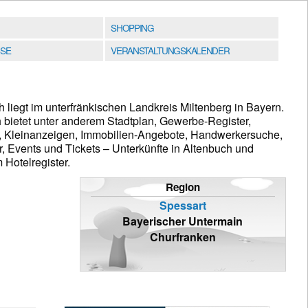
SHOPPING
SE
VERANSTALTUNGSKALENDER
liegt im unterfränkischen Landkreis Miltenberg in Bayern.
 bietet unter anderem Stadtplan, Gewerbe-Register,
t, Kleinanzeigen, Immobilien-Angebote, Handwerkersuche,
, Events und Tickets – Unterkünfte in Altenbuch und
Hotelregister.
Region
Spessart
Bayerischer Untermain
Churfranken