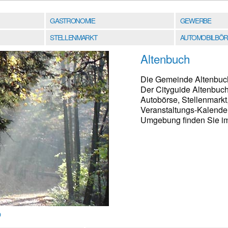
GASTRONOMIE
GEWERBE
STELLENMARKT
AUTOMOBILBÖR
Altenbuch
Die Gemeinde Altenbuch 
Der Cityguide Altenbuch
Autobörse, Stellenmark
Veranstaltungs-Kalender
Umgebung finden Sie im 
O