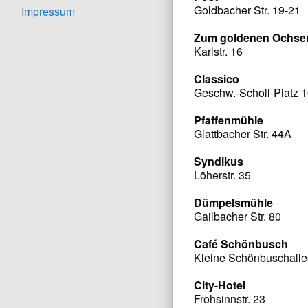
Goldbacher Str. 19-21
Impressum
Zum goldenen Ochse
Karlstr. 16
Classico
Geschw.-Scholl-Platz 
Pfaffenmühle
Glattbacher Str. 44A
Syndikus
Löherstr. 35
Dümpelsmühle
Gailbacher Str. 80
Café Schönbusch
Kleine Schönbuschall
City-Hotel
Frohsinnstr. 23