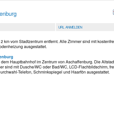
fenburg
URL ANMELDEN
h 2 km vom Stadtzentrum entfernt. Alle Zimmer sind mit kosten
odenheizung ausgestattet.
fenburg
dem Hauptbahnhof im Zentrum von Aschaffenburg. Die Altstadt
mmer sind mit Dusche/WC oder Bad/WC, LCD-Flachbildschirm, f
 Durchwahl-Telefon, Schminkspiegel und Haarfön ausgestattet.