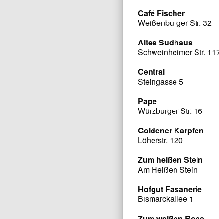
Café Fischer
Weißenburger Str. 32
Altes Sudhaus
Schweinheimer Str. 11
Central
Steingasse 5
Pape
Würzburger Str. 16
Goldener Karpfen
Löherstr. 120
Zum heißen Stein
Am Heißen Stein
Hofgut Fasanerie
Bismarckallee 1
Zum weißen Ross