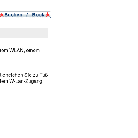
freiem WLAN, einem
 erreichen Sie zu Fuß
reiem W-Lan-Zugang,