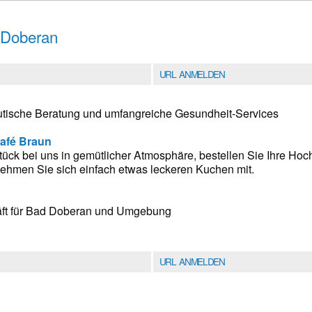
 Doberan
URL ANMELDEN
ische Beratung und umfangreiche Gesundheit-Services
Café Braun
ück bei uns in gemütlicher Atmosphäre, bestellen Sie Ihre Hoch
nehmen Sie sich einfach etwas leckeren Kuchen mit.
äft für Bad Doberan und Umgebung
URL ANMELDEN