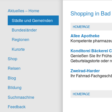
Aktuelles – Home
Shopping in Bad
Städte und Gemeinden
HOMEPAGE
Bundesländer
Allee Apotheke
Regionen
Kompetente pharmazeut
Kurorte
Konditorei Bäckerei 
Genießen Sie Ihr Frühst
Shop
Geburtstagstorte oder 
Reisen
Zweirad-Harder
Ihr Fahrrad-Fachgesch
Blog
Bildung
HOMEPAGE
Suchmaschine
Feedback