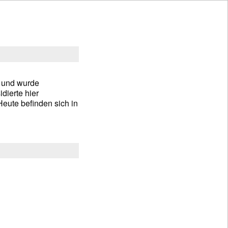
 und wurde
dierte hier
eute befinden sich in