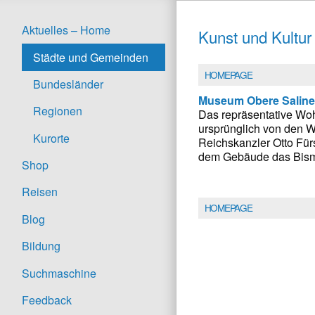
Aktuelles – Home
Kunst und Kultur
Städte und Gemeinden
HOMEPAGE
Bundesländer
Museum Obere Saline
Regionen
Das repräsentative Wo
ursprünglich von den W
Kurorte
Reichskanzler Otto Für
dem Gebäude das Bisma
Shop
Reisen
HOMEPAGE
Blog
Bildung
Suchmaschine
Feedback