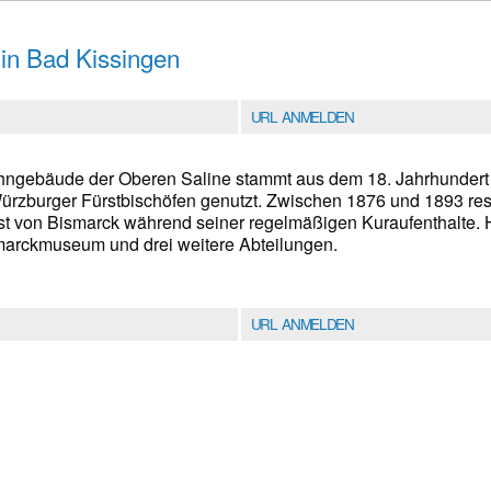
 in Bad Kissingen
URL ANMELDEN
hngebäude der Oberen Saline stammt aus dem 18. Jahrhundert
ürzburger Fürstbischöfen genutzt. Zwischen 1876 und 1893 resi
st von Bismarck während seiner regelmäßigen Kuraufenthalte. H
rckmuseum und drei weitere Abteilungen.
URL ANMELDEN