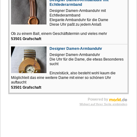
Designer Damen-Armbanduhr mit
Echtlederarmband
Designer Damen-Armbanduhr mit
Echtlederarmband
Elegante Armbanduhr für die Dame
Diese Uhr paßt zu jedem Anlaß
Ob zu einem Ball, einem Geschäftstermin und vieles mehr
53501 Grafschaft
Designer Damen-Armbanduhr
Designer Damen-Armbanduhr
Die Uhr für die Dame, die etwas Besonderes
sucht
Einzelstück, also besteht wohl kaum die
Möglichleit das eine weitere Dame mit einer so schönen Uhr
auftaucht
53501 Grafschaft
Powered by
Widget auf Ihrer Seite einbinden