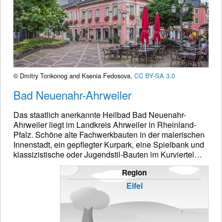
© Dmitry Tonkonog and Ksenia Fedosova,
CC BY-SA 3.0
Bad Neuenahr-Ahrweiler
Das staatlich anerkannte Heilbad Bad Neuenahr-
Ahrweiler liegt im Landkreis Ahrweiler in Rheinland-
Pfalz. Schöne alte Fachwerkbauten in der malerischen
Innenstadt, ein gepflegter Kurpark, eine Spielbank und
klassizistische oder Jugendstil-Bauten im Kurviertel…
Region
Eifel