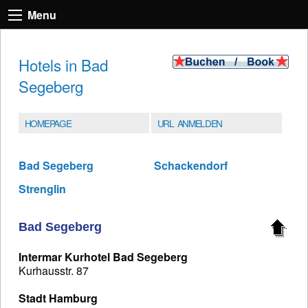
Menu
Hotels in Bad
Segeberg
HOMEPAGE
URL ANMELDEN
Bad Segeberg
Schackendorf
Strenglin
Bad Segeberg
Intermar Kurhotel Bad Segeberg
Kurhausstr. 87
Stadt Hamburg