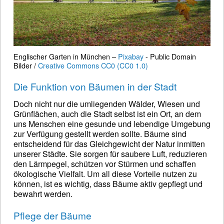
Englischer Garten in München –
Pixabay
- Public Domain
Bilder /
Creative Commons CC0 (CC0 1.0)
Die Funktion von Bäumen in der Stadt
Doch nicht nur die umliegenden Wälder, Wiesen und
Grünflächen, auch die Stadt selbst ist ein Ort, an dem
uns Menschen eine gesunde und lebendige Umgebung
zur Verfügung gestellt werden sollte. Bäume sind
entscheidend für das Gleichgewicht der Natur inmitten
unserer Städte. Sie sorgen für saubere Luft, reduzieren
den Lärmpegel, schützen vor Stürmen und schaffen
ökologische Vielfalt. Um all diese Vorteile nutzen zu
können, ist es wichtig, dass Bäume aktiv gepflegt und
bewahrt werden.
Pflege der Bäume