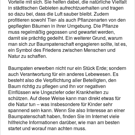
Vorteile mit sich. Sie helfen dabei, die natürliche Vielfalt
in städtischen Gebieten aufrechtzuerhalten und tragen
so dazu bei, dass die Luft sauber bleibt. Zudem
profitieren sowohl Tier- als auch Pflanzenarten von den
gepflegten Bäumen in ihrer Umgebung. Die Pflanze
muss regelmäßig gegossen und gewartet werden,
damit sie prächtig gedeiht. Ein weiterer Grund, warum
man sich zur Baumpatenschaft engagieren sollte, ist es,
ein Symbol des Friedens zwischen Menschen und
Natur zu schaffen.
Baumpaten erwerben nicht nur ein Stück Erde; sondern
auch Verantwortung für ein anderes Lebewesen. Es
besteht also die Verpflichtung aller Beteiligten, den
Baum richtig zu pflegen und ihn vor negativen
Einflüssen wie Ungeziefer oder Krankheiten zu
schützen. Auf diese Weise kann man direkt etwas für
die Natur tun – was insbesondere für Kinder sehr
spannend sein kann. Wenn Sie also Interesse an einer
Baumpatenschaft haben, finden Sie im Internet viele
hilfreiche Informationen darüber, wie man am besten
startet und worauf man achten muss.