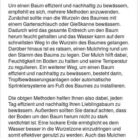
Um einen Baum effizient und nachhaltig zu bewässern,
empfiehlt es sich, mehrere Methoden anzuwenden.
Zunächst sollte man die Wurzeln des Baumes mit
einem Gartenschlauch oder Gießkanne bewässern.
Dadurch wird das gesamte Erdreich um den Baum
herum feucht gehalten und das Wasser kann auf dem
schnellsten Weg in die Wurzeln des Baumes gelangen.
Darüber hinaus ist es ratsam, einen Mulchring rund um
den Stamm des Baums zu legen. Der Mulch hilft dabei,
Feuchtigkeit im Boden zu halten und seine Temperatur
zu regulieren. Ein weiterer Weg, um einen Baum
effizient und nachhaltig zu bewässern, besteht darin,
Tropfbewässerungsanlagen oder automatische
Sprinklersysteme am Fuß des Baumes zu installieren.
Die obigen Methoden helfen Ihnen also dabei, jeden
Tag effizient und nachhaltig Ihren Lieblingsbaum zu
bewässern. Außerdem sollten Sie darauf achten, dass
der Boden um den Baum herum nicht zu stark
verdichtet ist. Eine lockere Erde ermöglicht es dem
Wasser besser in die Wurzelzone einzudringen und
somit effektiver genutzt zu werden. Auch das Mulchen