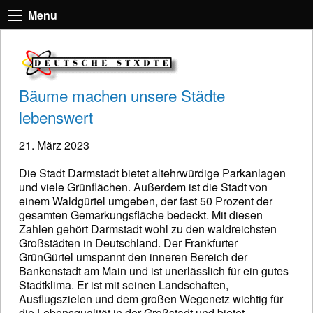
Menu
Bäume machen unsere Städte
lebenswert
21. März 2023
Die Stadt Darmstadt bietet altehrwürdige Parkanlagen
und viele Grünflächen. Außerdem ist die Stadt von
einem Waldgürtel umgeben, der fast 50 Prozent der
gesamten Gemarkungsfläche bedeckt. Mit diesen
Zahlen gehört Darmstadt wohl zu den waldreichsten
Großstädten in Deutschland. Der Frankfurter
GrünGürtel umspannt den inneren Bereich der
Bankenstadt am Main und ist unerlässlich für ein gutes
Stadtklima. Er ist mit seinen Landschaften,
Ausflugszielen und dem großen Wegenetz wichtig für
die Lebensqualität in der Großstadt und bietet