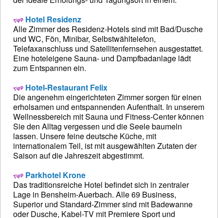
Hotel Residenz
Alle Zimmer des Residenz-Hotels sind mit Bad/Dusche
und WC, Fön, Minibar, Selbstwähltelefon,
Telefaxanschluss und Satellitenfernsehen ausgestattet.
Eine hoteleigene Sauna- und Dampfbadanlage lädt
zum Entspannen ein.
Hotel-Restaurant Felix
Die angenehm eingerichteten Zimmer sorgen für einen
erholsamen und entspannenden Aufenthalt. In unserem
Wellnessbereich mit Sauna und Fitness-Center können
Sie den Alltag vergessen und die Seele baumeln
lassen. Unsere feine deutsche Küche, mit
internationalem Teil, ist mit ausgewählten Zutaten der
Saison auf die Jahreszeit abgestimmt.
Parkhotel Krone
Das traditionsreiche Hotel befindet sich in zentraler
Lage in Bensheim-Auerbach. Alle 69 Business,
Superior und Standard-Zimmer sind mit Badewanne
oder Dusche, Kabel-TV mit Premiere Sport und