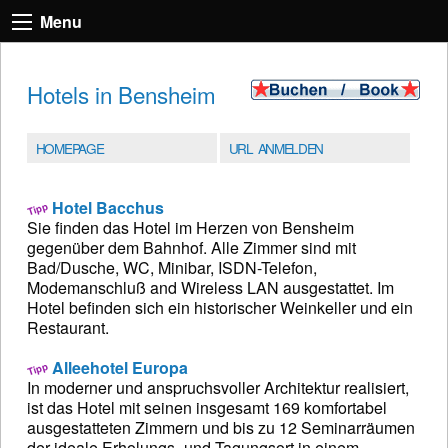
Menu
Hotels in Bensheim
HOMEPAGE
URL ANMELDEN
Hotel Bacchus
Sie finden das Hotel im Herzen von Bensheim
gegenüber dem Bahnhof. Alle Zimmer sind mit
Bad/Dusche, WC, Minibar, ISDN-Telefon,
Modemanschluß and Wireless LAN ausgestattet. Im
Hotel befinden sich ein historischer Weinkeller und ein
Restaurant.
Alleehotel Europa
In moderner und anspruchsvoller Architektur realisiert,
ist das Hotel mit seinen insgesamt 169 komfortabel
ausgestatteten Zimmern und bis zu 12 Seminarräumen
der ideale Erholungs- und Tagungsort in einem.