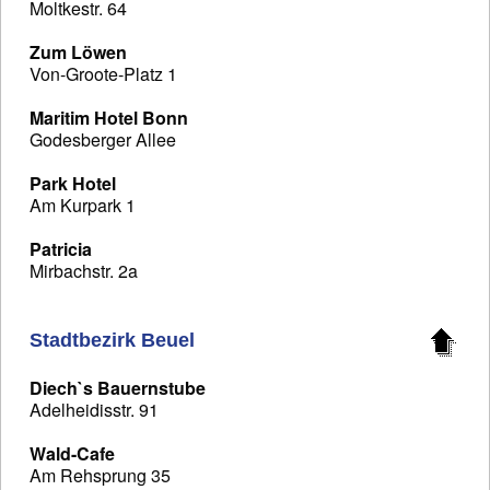
Moltkestr. 64
Zum Löwen
Von-Groote-Platz 1
Maritim Hotel Bonn
Godesberger Allee
Park Hotel
Am Kurpark 1
Patricia
Mirbachstr. 2a
Stadtbezirk Beuel
Diech`s Bauernstube
Adelheidisstr. 91
Wald-Cafe
Am Rehsprung 35