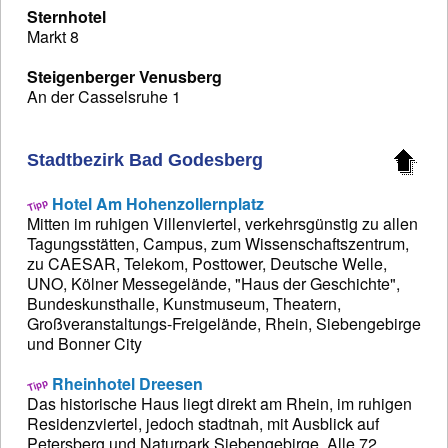
Sternhotel
Markt 8
Steigenberger Venusberg
An der Casselsruhe 1
Stadtbezirk Bad Godesberg
Hotel Am Hohenzollernplatz
Mitten im ruhigen Villenviertel, verkehrsgünstig zu allen
Tagungsstätten, Campus, zum Wissenschaftszentrum,
zu CAESAR, Telekom, Posttower, Deutsche Welle,
UNO, Kölner Messegelände, "Haus der Geschichte",
Bundeskunsthalle, Kunstmuseum, Theatern,
Großveranstaltungs-Freigelände, Rhein, Siebengebirge
und Bonner City
Rheinhotel Dreesen
Das historische Haus liegt direkt am Rhein, im ruhigen
Residenzviertel, jedoch stadtnah, mit Ausblick auf
Petersberg und Naturpark Siebengebirge. Alle 72