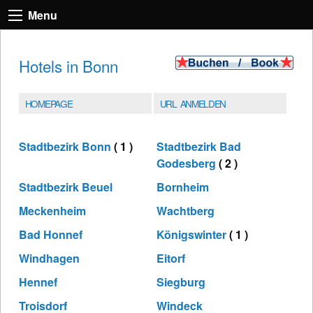
Menu
Hotels in Bonn
HOMEPAGE
URL ANMELDEN
Stadtbezirk Bonn
( 1 )
Stadtbezirk Bad
Godesberg
( 2 )
Stadtbezirk Beuel
Bornheim
Meckenheim
Wachtberg
Bad Honnef
Königswinter
( 1 )
Windhagen
Eitorf
Hennef
Siegburg
Troisdorf
Windeck