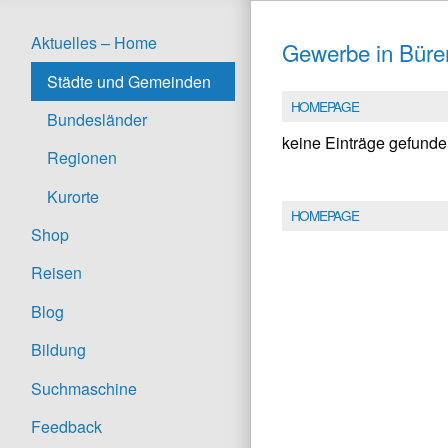
Aktuelles – Home
Gewerbe in Büre
Städte und Gemeinden
HOMEPAGE
Bundesländer
keine Einträge gefund
Regionen
Kurorte
HOMEPAGE
Shop
Reisen
Blog
Bildung
Suchmaschine
Feedback