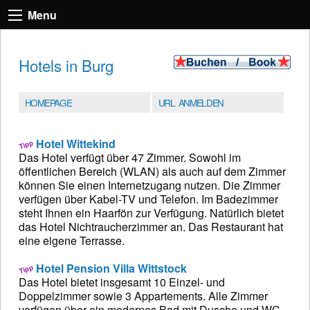
Menu
Hotels in Burg
HOMEPAGE
URL ANMELDEN
Hotel Wittekind
Das Hotel verfügt über 47 Zimmer. Sowohl im
öffentlichen Bereich (WLAN) als auch auf dem Zimmer
können Sie einen Internetzugang nutzen. Die Zimmer
verfügen über Kabel-TV und Telefon. Im Badezimmer
steht Ihnen ein Haarfön zur Verfügung. Natürlich bietet
das Hotel Nichtraucherzimmer an. Das Restaurant hat
eine eigene Terrasse.
Hotel Pension Villa Wittstock
Das Hotel bietet insgesamt 10 Einzel- und
Doppelzimmer sowie 3 Appartements. Alle Zimmer
verfügen über ein modernes Bad mit Dusche und WC,