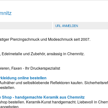
mnitz
URL ANMELDEN
nstiger Piercingschmuck und Modeschmuck seit 2007.
 Edelmetalle und Zubehör, ansässig in Chemnitz.
eren, Faxen - Ihr Druckerspezialist
rkleidung online bestellen
- Aufnäher und selbstklebende Reflektoren kaufen. Sicherheitsref
estellen.
ne Shop - handgemachte Keramik aus Chemnitz
hop bestellen. Keramik-Kunst handgemacht. Liebevoll in Chemn
 angeboten.