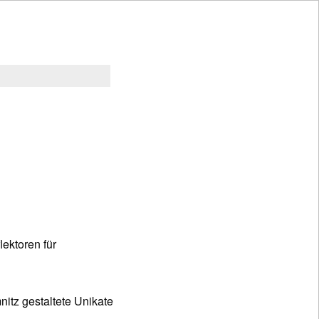
lektoren für
itz gestaltete Unikate