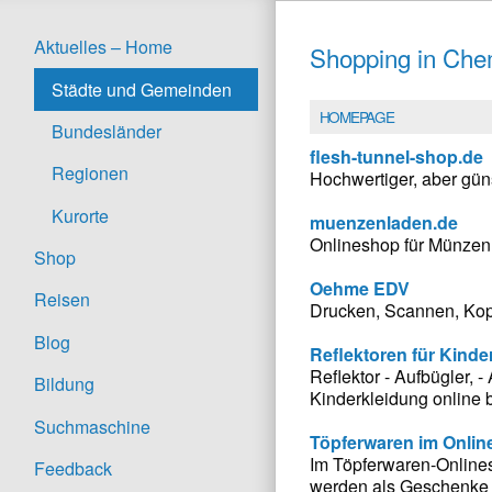
Aktuelles – Home
Shopping in Che
Städte und Gemeinden
HOMEPAGE
Bundesländer
flesh-tunnel-shop.de
Regionen
Hochwertiger, aber gü
Kurorte
muenzenladen.de
Onlineshop für Münzen,
Shop
Oehme EDV
Reisen
Drucken, Scannen, Kopi
Blog
Reflektoren für Kinde
Reflektor - Aufbügler, 
Bildung
Kinderkleidung online b
Suchmaschine
Töpferwaren im Onli
Im Töpferwaren-Onlines
Feedback
werden als Geschenke