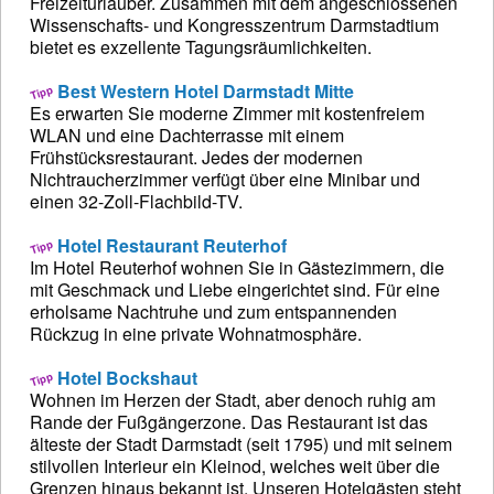
Freizeiturlauber. Zusammen mit dem angeschlossenen
Wissenschafts- und Kongresszentrum Darmstadtium
bietet es exzellente Tagungsräumlichkeiten.
Best Western Hotel Darmstadt Mitte
Es erwarten Sie moderne Zimmer mit kostenfreiem
WLAN und eine Dachterrasse mit einem
Frühstücksrestaurant. Jedes der modernen
Nichtraucherzimmer verfügt über eine Minibar und
einen 32-Zoll-Flachbild-TV.
Hotel Restaurant Reuterhof
Im Hotel Reuterhof wohnen Sie in Gästezimmern, die
mit Geschmack und Liebe eingerichtet sind. Für eine
erholsame Nachtruhe und zum entspannenden
Rückzug in eine private Wohnatmosphäre.
Hotel Bockshaut
Wohnen im Herzen der Stadt, aber denoch ruhig am
Rande der Fußgängerzone. Das Restaurant ist das
älteste der Stadt Darmstadt (seit 1795) und mit seinem
stilvollen Interieur ein Kleinod, welches weit über die
Grenzen hinaus bekannt ist. Unseren Hotelgästen steht