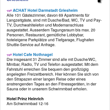
ACHAT Hotel Darmstadt Griesheim
Alle 101 Gästezimmer, davon 69 Apartments für
Langzeitgäste, sind mit Dusche/Bad, WC, TV und Pay-
TV, Durchwahltelefon und Modemanschluss
ausgestattet. Ausserdem Tagungsraum bis max. 20
Personen, Restaurant, gemütliche Lobbybar,
hoteleigene Parkplätze und Tiefgarage, Flughafen
Shuttle-Service auf Anfrage.
Hotel Cafe Nothnagel
Die insgesamt 31 Zimmer sind alle mit Dusche/WC,
Minibar, Radio, TV und Telefon ausgestattet. Mit dem
Fahrstuhl erreichen Sie bequem den großzügig
angelegten Freizeitbereich. Hier können Sie sich von
den Strapazen einer langen Reise oder eines
anstrengenden Tages an den Fitnessgeräten, in der
Sauna oder in unserem Schwimmbad erholen.
Hotel Prinz Heinrich
Am Schwimmbad 12-16