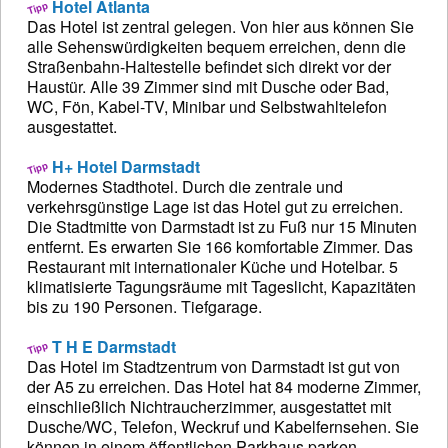
Hotel Atlanta
Das Hotel ist zentral gelegen. Von hier aus können Sie
alle Sehenswürdigkeiten bequem erreichen, denn die
Straßenbahn-Haltestelle befindet sich direkt vor der
Haustür. Alle 39 Zimmer sind mit Dusche oder Bad,
WC, Fön, Kabel-TV, Minibar und Selbstwahltelefon
ausgestattet.
H+ Hotel Darmstadt
Modernes Stadthotel. Durch die zentrale und
verkehrsgünstige Lage ist das Hotel gut zu erreichen.
Die Stadtmitte von Darmstadt ist zu Fuß nur 15 Minuten
entfernt. Es erwarten Sie 166 komfortable Zimmer. Das
Restaurant mit internationaler Küche und Hotelbar. 5
klimatisierte Tagungsräume mit Tageslicht, Kapazitäten
bis zu 190 Personen. Tiefgarage.
T H E Darmstadt
Das Hotel im Stadtzentrum von Darmstadt ist gut von
der A5 zu erreichen. Das Hotel hat 84 moderne Zimmer,
einschließlich Nichtraucherzimmer, ausgestattet mit
Dusche/WC, Telefon, Weckruf und Kabelfernsehen. Sie
können in einem öffentlichen Parkhaus parken.