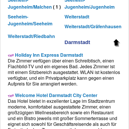
Jugenheim/Malchen
( 1 )
Jugenheim/Jugenheim
Seeheim-
Weiterstadt
Jugenheim/Seeheim
Weiterstadt/Gräfenhausen
Weiterstadt/Riedbahn
Darmstadt
Holiday Inn Express Darmstadt
Die Zimmer verfügen über einen Schreibtisch, einen
Flachbild-TV und ein eigenes Bad. Jedes Zimmer ist
mit einem Sitzbereich ausgestattet. WLAN ist kostenlos
verfügbar, und ein Privatparkplatz kann gegen einen
Aufpreis für Sie arrangiert werden.
Welcome Hotel Darmstadt City Center
Das Hotel bietet in exzellenter Lage im Stadtzentrum
moderne, komfortabel ausgestattete Zimmer, einen
großzügigen Wellnessbereich sowie ein Restaurant
und ein Bistro jeweils mit großer Sommerterrasse und
eignet sich sowohl für Geschäftsreisende als auch für