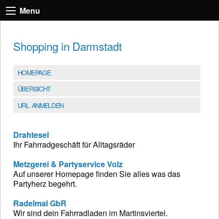
Menu
Shopping in Darmstadt
HOMEPAGE
ÜBERSICHT
URL ANMELDEN
Drahtesel
Ihr Fahrradgeschäft für Alltagsräder
Metzgerei & Partyservice Volz
Auf unserer Homepage finden Sie alles was das
Partyherz begehrt.
Radelmal GbR
Wir sind dein Fahrradladen im Martinsviertel.