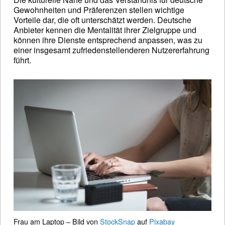
Gewohnheiten und Präferenzen stellen wichtige
Vorteile dar, die oft unterschätzt werden. Deutsche
Anbieter kennen die Mentalität ihrer Zielgruppe und
können ihre Dienste entsprechend anpassen, was zu
einer insgesamt zufriedenstellenderen Nutzererfahrung
führt.
Frau am Laptop – Bild von
StockSnap
auf
Pixabay