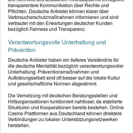
transparentere Kommunikation über Rechte und
Pflichten. Deutsche Anbieter können klarer über
Verbraucherschutzmaßnahmen informieren und sind
vertrauter mit den Erwartungen deutscher Kunden
bezüglich Fairness und Transparenz.
Verantwortungsvolle Unterhaltung und
Prävention
Deutsche Anbieter haben ein tieferes Verständnis für
die deutsche Mentalität bezüglich verantwortungsvoller
Unterhaltung. Präventionsmaßnahmen und
Aufklärungsarbeit sind oft besser auf die lokale Kultur
und gesellschaftliche Normen abgestimmt.
Die Vernetzung mit deutschen Beratungsstellen und
Hilfsorganisationen funktioniert nahtloser, da etablierte
Strukturen und Kooperationen bereits bestehen. Online
Casino Plattformen aus Deutschland können direktere
Verbindungen zu lokalen Unterstützungsnetzwerken
herstellen.