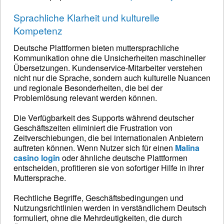
Sprachliche Klarheit und kulturelle
Kompetenz
Deutsche Plattformen bieten muttersprachliche
Kommunikation ohne die Unsicherheiten maschineller
Übersetzungen. Kundenservice-Mitarbeiter verstehen
nicht nur die Sprache, sondern auch kulturelle Nuancen
und regionale Besonderheiten, die bei der
Problemlösung relevant werden können.
Die Verfügbarkeit des Supports während deutscher
Geschäftszeiten eliminiert die Frustration von
Zeitverschiebungen, die bei internationalen Anbietern
auftreten können. Wenn Nutzer sich für einen
Malina
casino login
oder ähnliche deutsche Plattformen
entscheiden, profitieren sie von sofortiger Hilfe in ihrer
Muttersprache.
Rechtliche Begriffe, Geschäftsbedingungen und
Nutzungsrichtlinien werden in verständlichem Deutsch
formuliert, ohne die Mehrdeutigkeiten, die durch