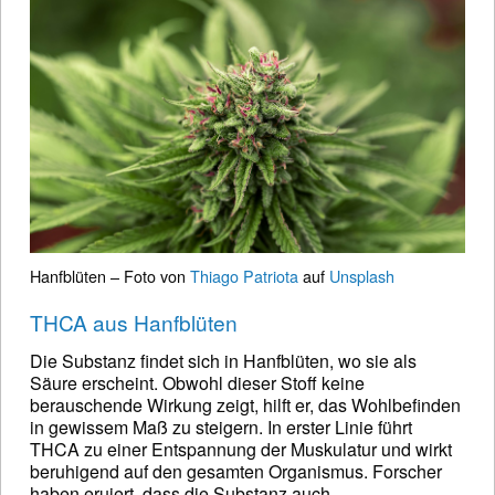
Hanfblüten – Foto von
Thiago Patriota
auf
Unsplash
THCA aus Hanfblüten
Die Substanz findet sich in Hanfblüten, wo sie als
Säure erscheint. Obwohl dieser Stoff keine
berauschende Wirkung zeigt, hilft er, das Wohlbefinden
in gewissem Maß zu steigern. In erster Linie führt
THCA zu einer Entspannung der Muskulatur und wirkt
beruhigend auf den gesamten Organismus. Forscher
haben eruiert, dass die Substanz auch