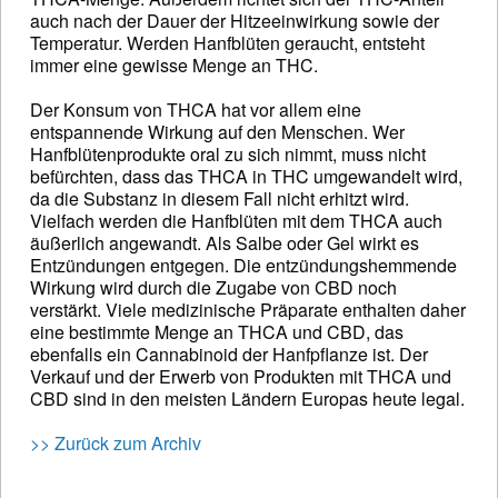
auch nach der Dauer der Hitzeeinwirkung sowie der
Temperatur. Werden Hanfblüten geraucht, entsteht
immer eine gewisse Menge an THC.
Der Konsum von THCA hat vor allem eine
entspannende Wirkung auf den Menschen. Wer
Hanfblütenprodukte oral zu sich nimmt, muss nicht
befürchten, dass das THCA in THC umgewandelt wird,
da die Substanz in diesem Fall nicht erhitzt wird.
Vielfach werden die Hanfblüten mit dem THCA auch
äußerlich angewandt. Als Salbe oder Gel wirkt es
Entzündungen entgegen. Die entzündungshemmende
Wirkung wird durch die Zugabe von CBD noch
verstärkt. Viele medizinische Präparate enthalten daher
eine bestimmte Menge an THCA und CBD, das
ebenfalls ein Cannabinoid der Hanfpflanze ist. Der
Verkauf und der Erwerb von Produkten mit THCA und
CBD sind in den meisten Ländern Europas heute legal.
>> Zurück zum Archiv