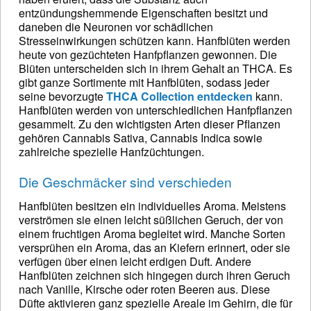
entzündungshemmende Eigenschaften besitzt und
daneben die Neuronen vor schädlichen
Stresseinwirkungen schützen kann. Hanfblüten werden
heute von gezüchteten Hanfpflanzen gewonnen. Die
Blüten unterscheiden sich in ihrem Gehalt an THCA. Es
gibt ganze Sortimente mit Hanfblüten, sodass jeder
seine bevorzugte
THCA Collection entdecken
kann.
Hanfblüten werden von unterschiedlichen Hanfpflanzen
gesammelt. Zu den wichtigsten Arten dieser Pflanzen
gehören Cannabis Sativa, Cannabis Indica sowie
zahlreiche spezielle Hanfzüchtungen.
Die Geschmäcker sind verschieden
Hanfblüten besitzen ein individuelles Aroma. Meistens
verströmen sie einen leicht süßlichen Geruch, der von
einem fruchtigen Aroma begleitet wird. Manche Sorten
versprühen ein Aroma, das an Kiefern erinnert, oder sie
verfügen über einen leicht erdigen Duft. Andere
Hanfblüten zeichnen sich hingegen durch ihren Geruch
nach Vanille, Kirsche oder roten Beeren aus. Diese
Düfte aktivieren ganz spezielle Areale im Gehirn, die für