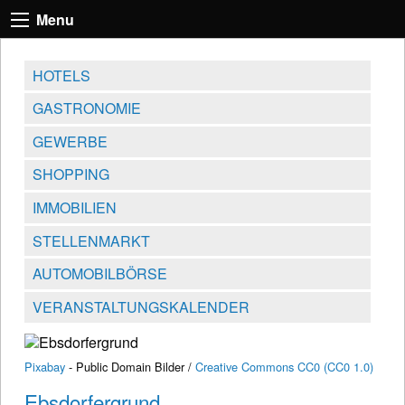
Menu
HOTELS
GASTRONOMIE
GEWERBE
SHOPPING
IMMOBILIEN
STELLENMARKT
AUTOMOBILBÖRSE
VERANSTALTUNGSKALENDER
Pixabay
- Public Domain Bilder /
Creative Commons CC0 (CC0 1.0)
Ebsdorfergrund