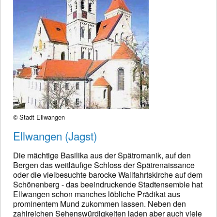
© Stadt Ellwangen
Ellwangen (Jagst)
Die mächtige Basilika aus der Spätromanik, auf den
Bergen das weitläufige Schloss der Spätrenaissance
oder die vielbesuchte barocke Wallfahrtskirche auf dem
Schönenberg - das beeindruckende Stadtensemble hat
Ellwangen schon manches löbliche Prädikat aus
prominentem Mund zukommen lassen. Neben den
zahlreichen Sehenswürdigkeiten laden aber auch viele