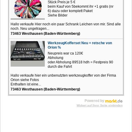
Stück Preis je 5 €
beim Kauf von 5bekommt ihr +1 gratis (nr
6) dazu oder komplett Paket
Siehe Bilder
Hallo verkaufe Hier noch ein paar Schrank Leichen von mir. Sind alle
noch. Neu ungetragen...
73463 Westhausen (Baden-Württemberg)
WerkzeugKofferset Neu + retsche von
Orion %
Neupreis war ca 120€
Abholung
oder Abholung 89518 hdh = Festpreis 90
durch die Fahrt
Hallo verkaufe hier ein unbenutzten werkzeugkoffer von der Firma
Orion siehe Fotos
Enthalten ist eine...
73463 Westhausen (Baden-Württemberg)
Powered by
Widget auf Ihrer Seite einbinden