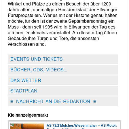
Winkel und Plätze zu einem Besuch der über 1200
Jahre alten, ehemaligen Residenzstadt der Ellwanger
Fürstpröpste ein. Wer es mit der Historie genau halten
möchte, für den ist der zweite Septembersonntag ein
Muss - denn seit 1995 wird in Ellwangen der Tag des
offenen Denkmals veranstaltet. An diesem Tag öffnen
Gebäude ihre Türen und Tore, die ansonsten
verschlossen sind.
EVENTS UND TICKETS
BÜCHER, CDS, VIDEOS...
DAS WETTER
STADTPLAN
≡
NACHRICHT AN DIE REDAKTION
≡
Kleinanzeigenmarkt
AS 73/2 Mulcher/Wiesenmäher – AS Motor,